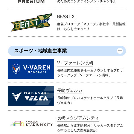
のためのエンタテインメントチャンネル
BEAST X
麻雀プロリーグ「Mリーグ」参戦中！最新情報
はこちらをチェック！
スポーツ・地域創生事業
V・ファーレン長崎
長崎県内21市町をホームタウンとするプロサ
ッカークラブ「V・ファーレン長崎」
長崎ヴェルカ
長崎初のプロバスケットボールクラブ「長崎
ヴェルカ」
長崎スタジアムシティ
長崎駅から徒歩約10分！サッカースタジアム
を中心とした大型複合施設