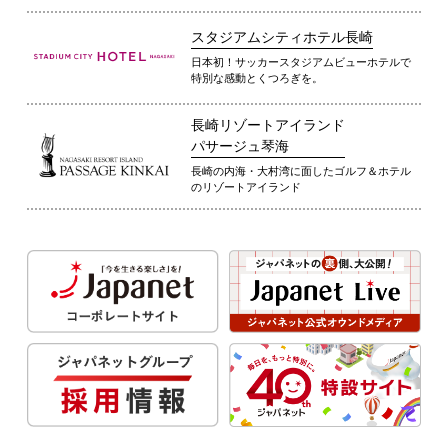
スタジアムシティホテル長崎
日本初！サッカースタジアムビューホテルで
特別な感動とくつろぎを。
長崎リゾートアイランド
パサージュ琴海
長崎の内海・大村湾に面したゴルフ＆ホテル
のリゾートアイランド