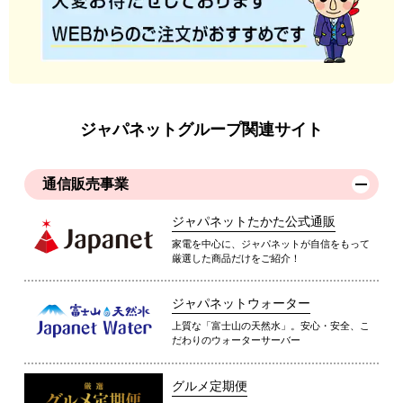
ジャパネットグループ関連サイト
通信販売事業
ジャパネットたかた公式通販
家電を中心に、ジャパネットが自信をもって
厳選した商品だけをご紹介！
ジャパネットウォーター
上質な「富士山の天然水」。安心・安全、こ
だわりのウォーターサーバー
グルメ定期便