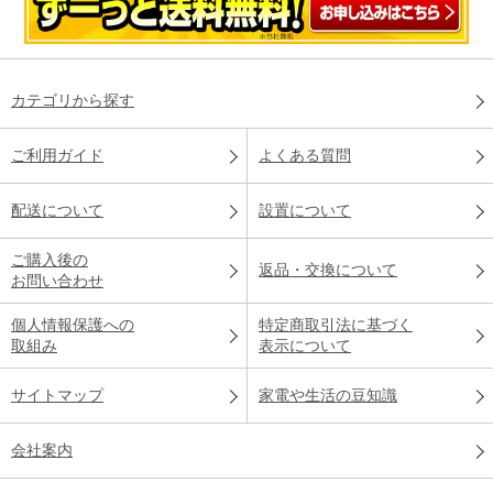
カテゴリから探す
ご利用ガイド
よくある質問
配送について
設置について
ご購入後の
返品・交換について
お問い合わせ
個人情報保護への
特定商取引法に基づく
取組み
表示について
サイトマップ
家電や生活の豆知識
会社案内