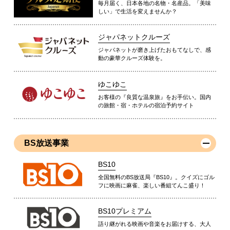
毎月届く、日本各地の名物・名産品。「美味
しい」で生活を変えませんか？
ジャパネットクルーズ
ジャパネットが磨き上げたおもてなしで、感
動の豪華クルーズ体験を。
ゆこゆこ
お客様の『良質な温泉旅』をお手伝い。国内
の旅館・宿・ホテルの宿泊予約サイト
BS放送事業
BS10
全国無料のBS放送局『BS10』。クイズにゴル
フに映画に麻雀、楽しい番組てんこ盛り！
BS10プレミアム
語り継がれる映画や音楽をお届けする、大人