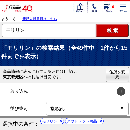
0
ようこそ！
新規会員登録はこちら
「モリリン」の検索結果（全49件中 1件から15
件までを表示）
商品情報に表示されているお届け目安は、
住所を変
更
東京都港区
へのお届け目安です。
絞り込み
並び替え
モリリン
アウトレット商品
選択中の条件：