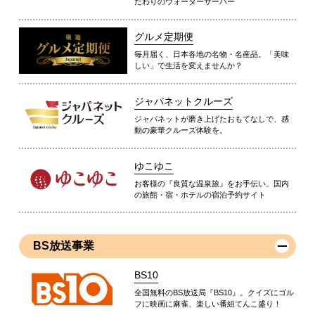
だわりのウォーターサーバー
グルメ定期便
毎月届く、日本各地の名物・名産品。「美味
しい」で生活を変えませんか？
ジャパネットクルーズ
ジャパネットが磨き上げたおもてなしで、感
動の豪華クルーズ体験を。
ゆこゆこ
お客様の『良質な温泉旅』をお手伝い。国内
の旅館・宿・ホテルの宿泊予約サイト
BS放送事業
BS10
全国無料のBS放送局『BS10』。クイズにゴル
フに映画に麻雀、楽しい番組てんこ盛り！