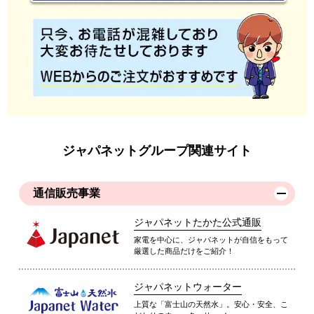
ジャパネットグループ関連サイト
通信販売事業
ジャパネットたかた公式通販
家電を中心に、ジャパネットが自信をもって
厳選した商品だけをご紹介！
ジャパネットウォーター
上質な「富士山の天然水」。安心・安全、こ