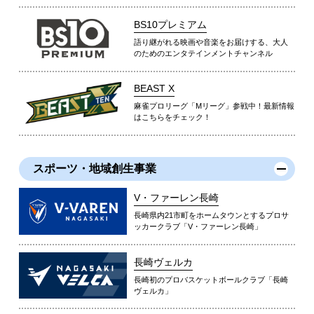
BS10プレミアム
語り継がれる映画や音楽をお届けする、大人
のためのエンタテインメントチャンネル
BEAST X
麻雀プロリーグ「Mリーグ」参戦中！最新情報
はこちらをチェック！
スポーツ・地域創生事業
V・ファーレン長崎
長崎県内21市町をホームタウンとするプロサ
ッカークラブ「V・ファーレン長崎」
長崎ヴェルカ
長崎初のプロバスケットボールクラブ「長崎
ヴェルカ」