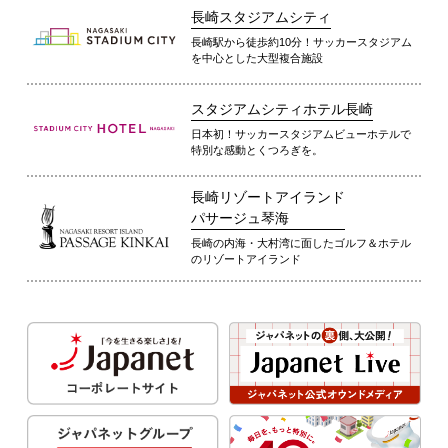
長崎スタジアムシティ
長崎駅から徒歩約10分！サッカースタジアム
を中心とした大型複合施設
スタジアムシティホテル長崎
日本初！サッカースタジアムビューホテルで
特別な感動とくつろぎを。
長崎リゾートアイランド
パサージュ琴海
長崎の内海・大村湾に面したゴルフ＆ホテル
のリゾートアイランド