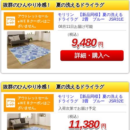
抜群のひんやり冷感！ 夏の洗えるドライラグ
モリリン 【新品同様】夏の洗える
アウトレットセール
ドライラグ 2畳 ブルー JSR31E
※ＷＥＢクーポンはご
ざいません。
08月11日お届け可能
（税込）
,
9
480
円
詳細・購入へ
抜群のひんやり冷感！ 夏の洗えるドライラグ
モリリン 【新品同様】夏の洗える
アウトレットセール
ドライラグ 3畳 ブルー JSR32E
※ＷＥＢクーポンはご
ざいません。
入荷次第でお届け予定
（税込）
,
11
380
円