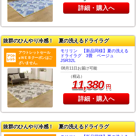
詳細・購入へ
抜群のひんやり冷感！ 夏の洗えるドライラグ
モリリン 【新品同様】夏の洗える
アウトレットセール
ドライラグ 3畳 ベージュ
※ＷＥＢクーポンはご
JSR32L
ざいません。
08月11日お届け可能
（税込）
,
11
380
円
詳細・購入へ
抜群のひんやり冷感！ 夏の洗えるドライラグ