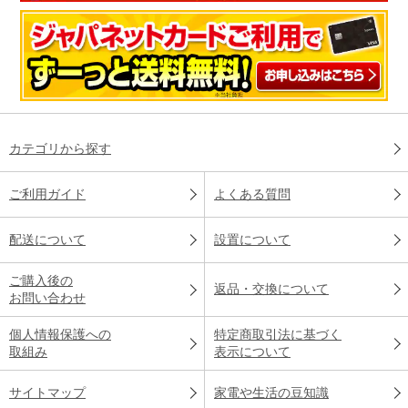
カテゴリから探す
ご利用ガイド
よくある質問
配送について
設置について
ご購入後の
返品・交換について
お問い合わせ
個人情報保護への
特定商取引法に基づく
取組み
表示について
サイトマップ
家電や生活の豆知識