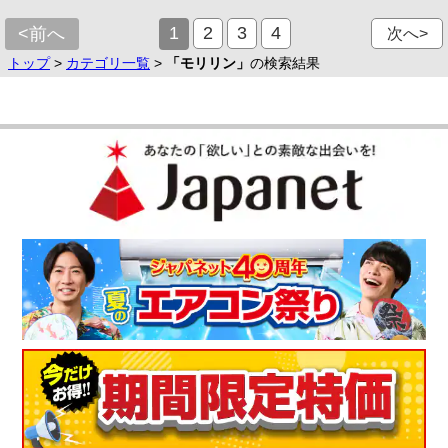
1
2
3
4
<前へ
次へ>
トップ
>
カテゴリ一覧
>
「モリリン」
の検索結果