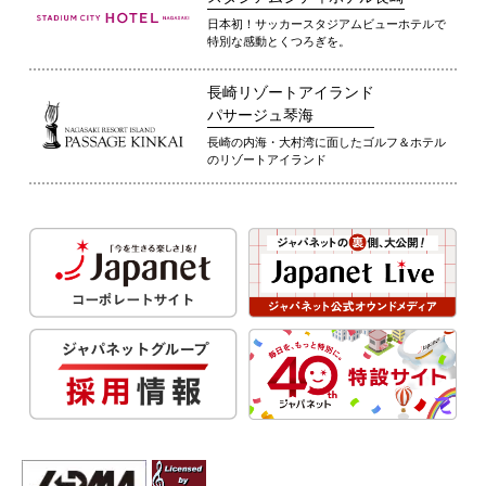
日本初！サッカースタジアムビューホテルで
特別な感動とくつろぎを。
長崎リゾートアイランド
パサージュ琴海
長崎の内海・大村湾に面したゴルフ＆ホテル
のリゾートアイランド