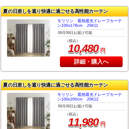
夏の日差しを遮り快適に過ごせる高性能カーテン
モリリン 遮熱遮光ドレープカーテ
ン100x178cm JSK11
08月09日お届け可能
（税込）
,
10
480
円
詳細・購入へ
夏の日差しを遮り快適に過ごせる高性能カーテン
モリリン 遮熱遮光ドレープカーテ
ン100x200cm JSK12
08月09日お届け可能
（税込）
,
11
980
円