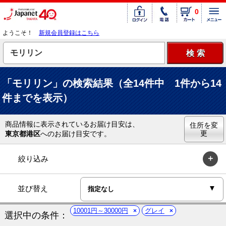
0
ようこそ！
新規会員登録はこちら
「モリリン」の検索結果（全14件中 1件から14
件までを表示）
商品情報に表示されているお届け目安は、
住所を変
更
東京都港区
へのお届け目安です。
絞り込み
並び替え
10001円～30000円
グレイ
選択中の条件：