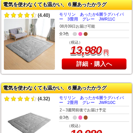
電気を使わなくても温かい、６層あったかラグ
モリリン あったか6層ラグハイパ
(4.40)
ー 3畳用 グレー JWR11C
08月09日お届け可能
全3色
（税込）
,
13
980
円
詳細・購入へ
電気を使わなくても温かい、６層あったかラグ
モリリン あったか6層ラグハイパ
(4.32)
ー 2畳用 グレー JWR10C
2～3週間前後でお届け予定
全3色
（税込）