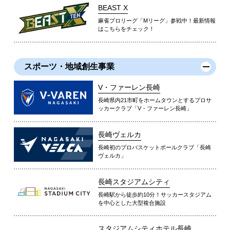
BEAST X
麻雀プロリーグ「Mリーグ」参戦中！最新情報
はこちらをチェック！
スポーツ・地域創生事業
V・ファーレン長崎
長崎県内21市町をホームタウンとするプロサ
ッカークラブ「V・ファーレン長崎」
長崎ヴェルカ
長崎初のプロバスケットボールクラブ「長崎
ヴェルカ」
長崎スタジアムシティ
長崎駅から徒歩約10分！サッカースタジアム
を中心とした大型複合施設
スタジアムシティホテル長崎