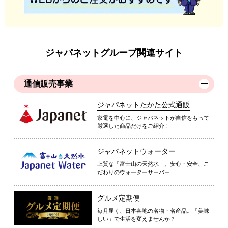
ジャパネットグループ関連サイト
通信販売事業
ジャパネットたかた公式通販
家電を中心に、ジャパネットが自信をもって
厳選した商品だけをご紹介！
ジャパネットウォーター
上質な「富士山の天然水」。安心・安全、こ
だわりのウォーターサーバー
グルメ定期便
毎月届く、日本各地の名物・名産品。「美味
しい」で生活を変えませんか？