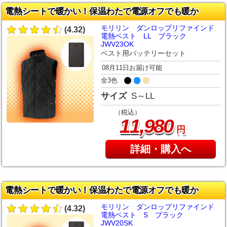
電熱シートで暖かい！保温わたで電源オフでも暖か
モリリン ダンロップリファインド
(4.32)
電熱ベスト LL ブラック
JWV23OK
ベスト用バッテリーセット
08月11日お届け可能
全3色
サイズ
S～LL
（税込）
,
11
980
円
詳細・購入へ
電熱シートで暖かい！保温わたで電源オフでも暖か
モリリン ダンロップリファインド
(4.32)
電熱ベスト S ブラック
JWV20SK