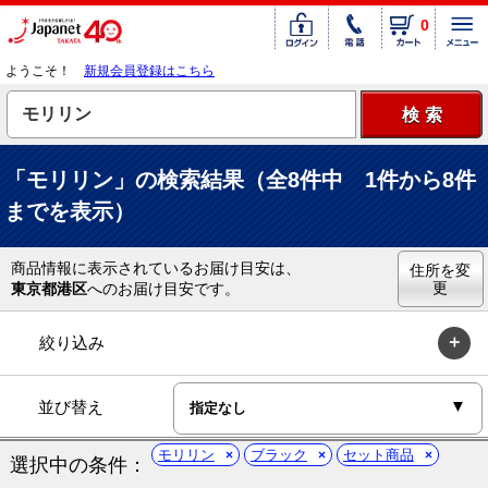
0
ようこそ！
新規会員登録はこちら
「モリリン」の検索結果（全8件中 1件から8件
までを表示）
商品情報に表示されているお届け目安は、
住所を変
更
東京都港区
へのお届け目安です。
絞り込み
並び替え
モリリン
ブラック
セット商品
選択中の条件：