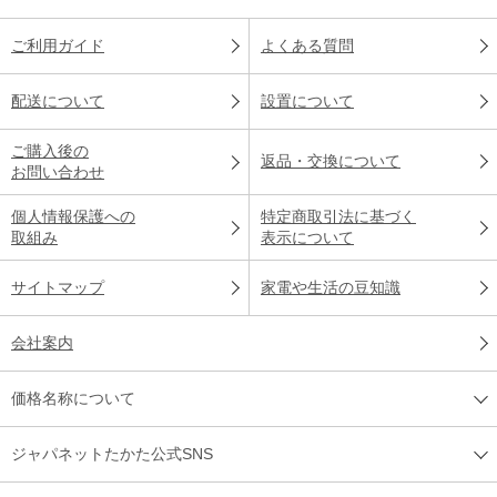
ご利用ガイド
よくある質問
配送について
設置について
ご購入後の
返品・交換について
お問い合わせ
個人情報保護への
特定商取引法に基づく
取組み
表示について
サイトマップ
家電や生活の豆知識
会社案内
価格名称について
ジャパネットたかた公式SNS