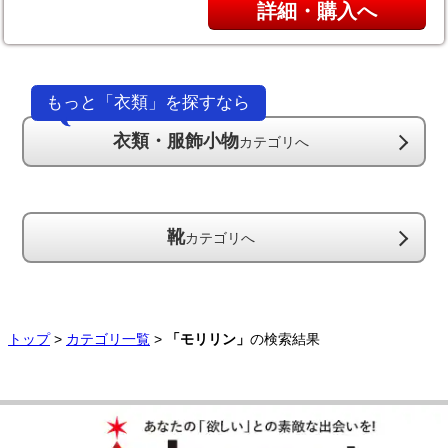
詳細・購入へ
もっと「衣類」を探すなら
衣類・服飾小物
カテゴリへ
靴
カテゴリへ
トップ
>
カテゴリ一覧
>
「モリリン」
の検索結果