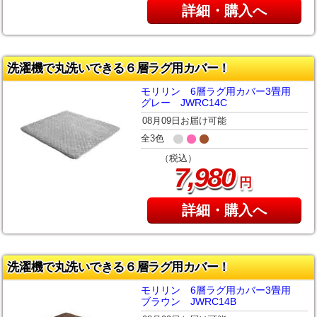
詳細・購入へ
洗濯機で丸洗いできる６層ラグ用カバー！
モリリン 6層ラグ用カバー3畳用
グレー JWRC14C
08月09日お届け可能
全3色
（税込）
,
7
980
円
詳細・購入へ
洗濯機で丸洗いできる６層ラグ用カバー！
モリリン 6層ラグ用カバー3畳用
ブラウン JWRC14B