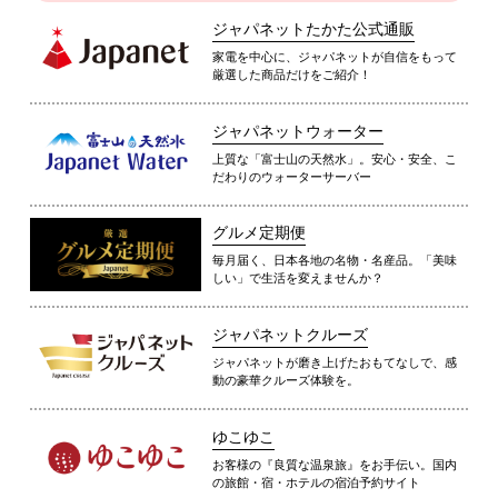
ジャパネットたかた公式通販
家電を中心に、ジャパネットが自信をもって
厳選した商品だけをご紹介！
ジャパネットウォーター
上質な「富士山の天然水」。安心・安全、こ
だわりのウォーターサーバー
グルメ定期便
毎月届く、日本各地の名物・名産品。「美味
しい」で生活を変えませんか？
ジャパネットクルーズ
ジャパネットが磨き上げたおもてなしで、感
動の豪華クルーズ体験を。
ゆこゆこ
お客様の『良質な温泉旅』をお手伝い。国内
の旅館・宿・ホテルの宿泊予約サイト