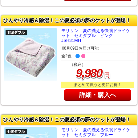
ひんやり冷感＆除湿！この夏必須の夢のケットが登場！
モリリン 夏の洗える快眠ドライケ
ット セミダブル ピンク
JSH31MH
08月09日お届け可能
全2色
（税込）
,
9
980
円
まとめて買うと更にお得！
詳細・購入へ
ひんやり冷感＆除湿！この夏必須の夢のケットが登場！
モリリン 夏の洗える快眠ドライケ
ット セミダブル ブルー