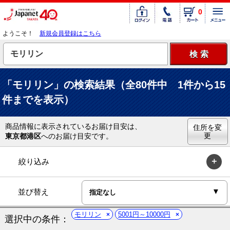
0
ようこそ！
新規会員登録はこちら
「モリリン」の検索結果（全80件中 1件から15
件までを表示）
商品情報に表示されているお届け目安は、
住所を変
更
東京都港区
へのお届け目安です。
絞り込み
並び替え
モリリン
5001円～10000円
選択中の条件：