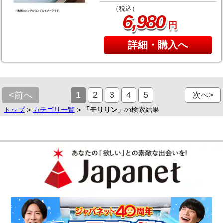
（税込）
,
6
980
円
詳細・購入へ
1
2
3
4
5
<前へ
次へ>
トップ
>
カテゴリ一覧
>
「モリリン」
の検索結果