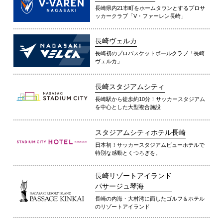
長崎県内21市町をホームタウンとするプロサ
ッカークラブ「V・ファーレン長崎」
長崎ヴェルカ
長崎初のプロバスケットボールクラブ「長崎
ヴェルカ」
長崎スタジアムシティ
長崎駅から徒歩約10分！サッカースタジアム
を中心とした大型複合施設
スタジアムシティホテル長崎
日本初！サッカースタジアムビューホテルで
特別な感動とくつろぎを。
長崎リゾートアイランド
パサージュ琴海
長崎の内海・大村湾に面したゴルフ＆ホテル
のリゾートアイランド