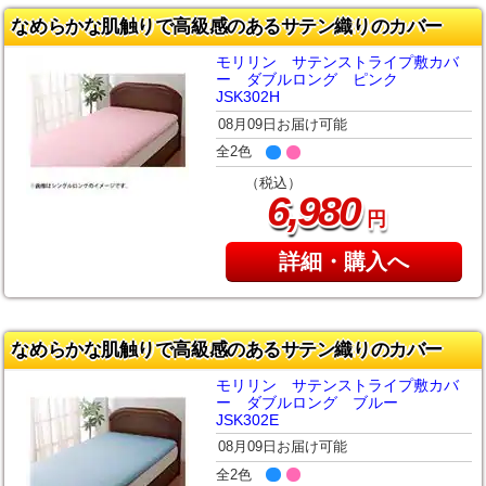
なめらかな肌触りで高級感のあるサテン織りのカバー
モリリン サテンストライプ敷カバ
ー ダブルロング ピンク
JSK302H
08月09日お届け可能
全2色
（税込）
,
6
980
円
詳細・購入へ
なめらかな肌触りで高級感のあるサテン織りのカバー
モリリン サテンストライプ敷カバ
ー ダブルロング ブルー
JSK302E
08月09日お届け可能
全2色