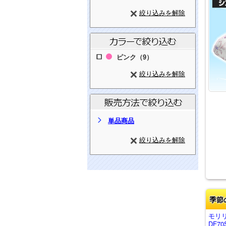
絞り込みを解除
ピンク（9）
絞り込みを解除
単品商品
絞り込みを解除
季節
モリ
DF70