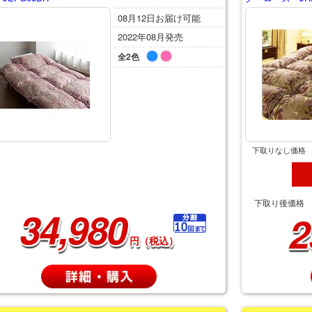
08月12日お届け可能
2022年08月発売
全2色
下取りなし価格
下取り後価格
34,980
2
円（税込）