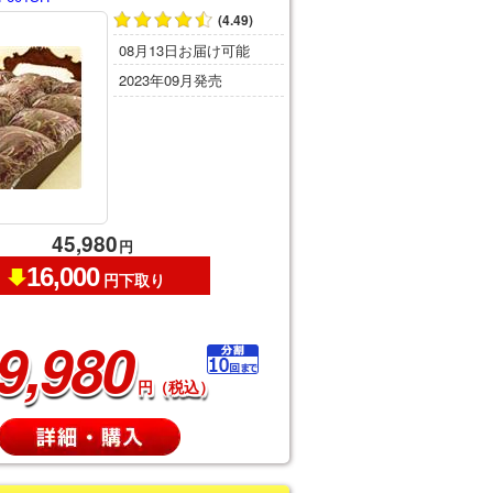
(4.49)
08月13日お届け可能
2023年09月発売
45,980
円
16,000
円下取り
9,980
円（税込）