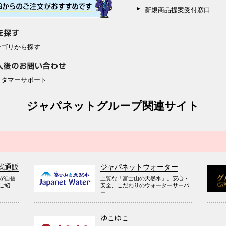
新規商品提案受付窓口
テゴリから探す
スタマーサポート
ジャパネットグループ関連サイト
式通販
ジャパネットウォーター
が自信
上質な「富士山の天然水」。安心・
ご紹
安全、こだわりのウォーターサーバ
ー
ゆこゆこ