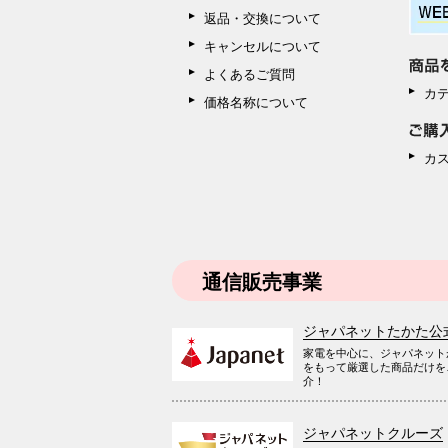
返品・交換について
キャンセルについて
よくあるご質問
カ
価格名称について
カ
通信販売事業
ジャパネットたかた公
家電を中心に、ジャパネット
をもって厳選した商品だけを
介！
ジャパネットクルーズ