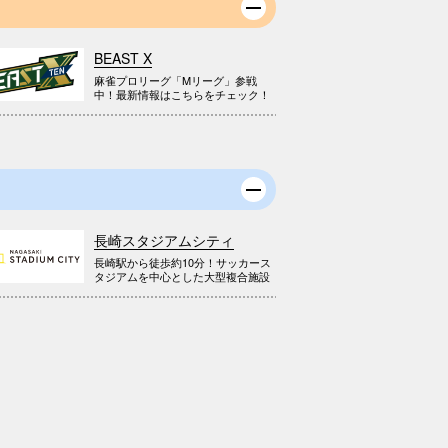
BEAST X
麻雀プロリーグ「Mリーグ」参戦
中！最新情報はこちらをチェック！
長崎スタジアムシティ
長崎駅から徒歩約10分！サッカース
タジアムを中心とした大型複合施設