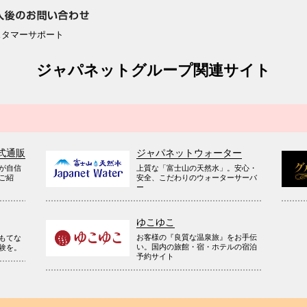
スタマーサポート
ジャパネットグループ関連サイト
式通販
ジャパネットウォーター
が自信
上質な「富士山の天然水」。安心・
ご紹
安全、こだわりのウォーターサーバ
ー
ゆこゆこ
お客様の『良質な温泉旅』をお手伝
もてな
い。国内の旅館・宿・ホテルの宿泊
験を。
予約サイト