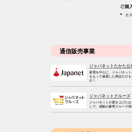
カ
通信販売事業
ジャパネットたかた公
家電を中心に、ジャパネット
をもって厳選した商品だけを
介！
ジャパネットクルーズ
ジャパネットが磨き上げたお
しで、感動の豪華クルーズ体