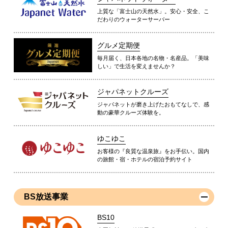
上質な「富士山の天然水」。安心・安全、こ
だわりのウォーターサーバー
グルメ定期便
毎月届く、日本各地の名物・名産品。「美味
しい」で生活を変えませんか？
ジャパネットクルーズ
ジャパネットが磨き上げたおもてなしで、感
動の豪華クルーズ体験を。
ゆこゆこ
お客様の『良質な温泉旅』をお手伝い。国内
の旅館・宿・ホテルの宿泊予約サイト
BS放送事業
BS10