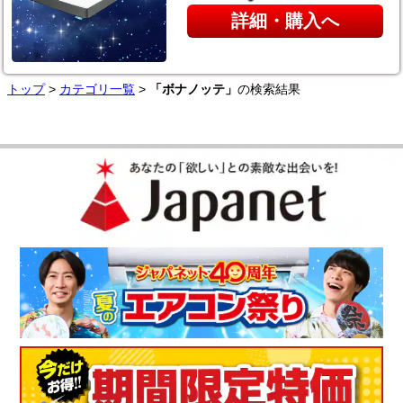
詳細・購入へ
トップ
>
カテゴリ一覧
>
「ボナノッテ」
の検索結果