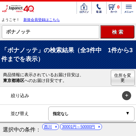
0
ようこそ！
新規会員登録はこちら
「ボナノッテ」の検索結果（全3件中 1件から3
件までを表示）
商品情報に表示されているお届け目安は、
住所を変
更
東京都港区
へのお届け目安です。
絞り込み
並び替え
西川
30001円～50000円
選択中の条件：