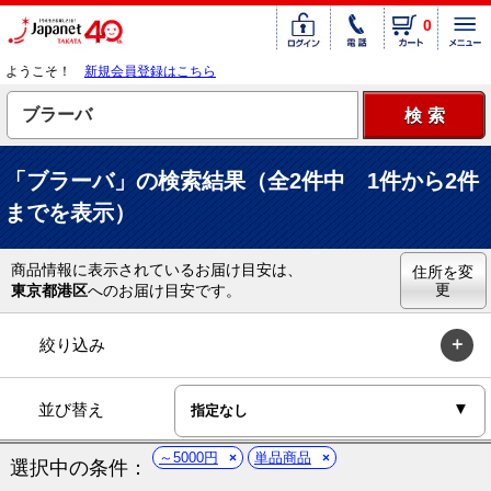
0
ようこそ！
新規会員登録はこちら
「ブラーバ」の検索結果（全2件中 1件から2件
までを表示）
商品情報に表示されているお届け目安は、
住所を変
更
東京都港区
へのお届け目安です。
絞り込み
並び替え
～5000円
単品商品
選択中の条件：