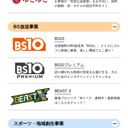
お客様の『良質な温泉旅』をお手伝い。国内
の旅館・宿・ホテルの宿泊予約サイト
BS放送事業
BS10
全国無料のBS放送局『BS10』。クイズにゴル
フに映画に麻雀、楽しい番組てんこ盛り！
BS10プレミアム
語り継がれる映画や音楽をお届けする、大人
のためのエンタテインメントチャンネル
BEAST X
麻雀プロリーグ「Mリーグ」参戦中！最新情報
はこちらをチェック！
スポーツ・地域創生事業