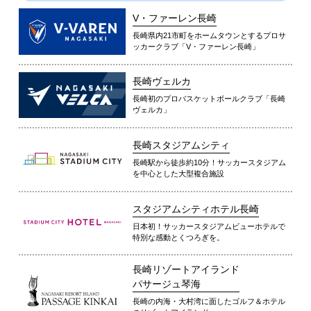
V・ファーレン長崎
長崎県内21市町をホームタウンとするプロサ
ッカークラブ「V・ファーレン長崎」
長崎ヴェルカ
長崎初のプロバスケットボールクラブ「長崎
ヴェルカ」
長崎スタジアムシティ
長崎駅から徒歩約10分！サッカースタジアム
を中心とした大型複合施設
スタジアムシティホテル長崎
日本初！サッカースタジアムビューホテルで
特別な感動とくつろぎを。
長崎リゾートアイランド
パサージュ琴海
長崎の内海・大村湾に面したゴルフ＆ホテル