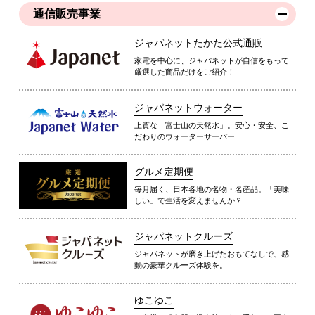
通信販売事業
ジャパネットたかた公式通販
家電を中心に、ジャパネットが自信をもって
厳選した商品だけをご紹介！
ジャパネットウォーター
上質な「富士山の天然水」。安心・安全、こ
だわりのウォーターサーバー
グルメ定期便
毎月届く、日本各地の名物・名産品。「美味
しい」で生活を変えませんか？
ジャパネットクルーズ
ジャパネットが磨き上げたおもてなしで、感
動の豪華クルーズ体験を。
ゆこゆこ