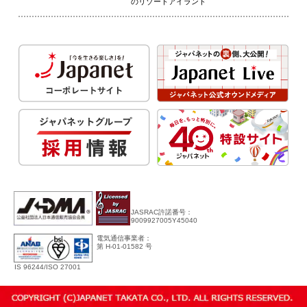
のリゾートアイランド
JASRAC許諾番号：
9009927005Y45040
電気通信事業者：
第 H-01-01582 号
IS 96244/ISO 27001