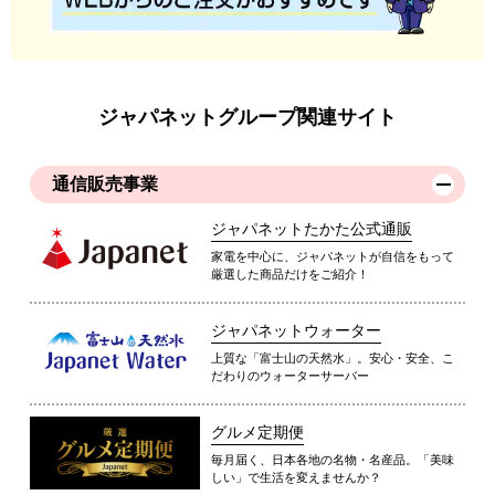
ジャパネットグループ関連サイト
通信販売事業
ジャパネットたかた公式通販
家電を中心に、ジャパネットが自信をもって
厳選した商品だけをご紹介！
ジャパネットウォーター
上質な「富士山の天然水」。安心・安全、こ
だわりのウォーターサーバー
グルメ定期便
毎月届く、日本各地の名物・名産品。「美味
しい」で生活を変えませんか？