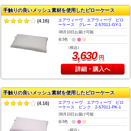
手触りの良いメッシュ素材を使用したピローケース
エアウィーヴ エアウィーヴ ピロ
(4.16)
ーケース グレー 2-57011-GY-1
08月10日お届け可能
全3色
（税込）
,
3
630
円
詳細・購入へ
手触りの良いメッシュ素材を使用したピローケース
エアウィーヴ エアウィーヴ ピロ
(4.16)
ーケース ピンク 2-57011-PK-1
08月10日お届け可能
全3色
（税込）