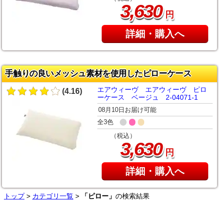
,
3
630
円
詳細・購入へ
手触りの良いメッシュ素材を使用したピローケース
エアウィーヴ エアウィーヴ ピロ
(4.16)
ーケース ベージュ 2-04071-1
08月10日お届け可能
全3色
（税込）
,
3
630
円
詳細・購入へ
トップ
>
カテゴリ一覧
>
「ピロー」
の検索結果