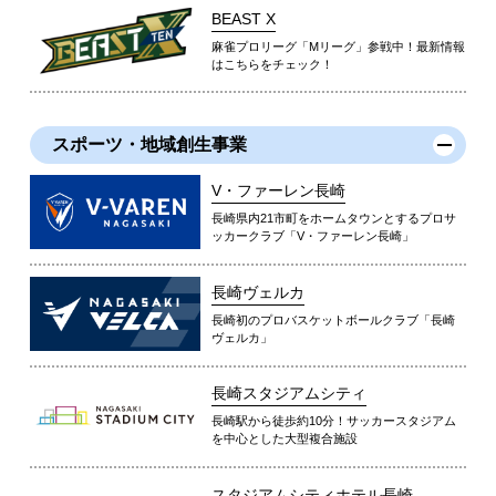
BEAST X
麻雀プロリーグ「Mリーグ」参戦中！最新情報
はこちらをチェック！
スポーツ・地域創生事業
V・ファーレン長崎
長崎県内21市町をホームタウンとするプロサ
ッカークラブ「V・ファーレン長崎」
長崎ヴェルカ
長崎初のプロバスケットボールクラブ「長崎
ヴェルカ」
長崎スタジアムシティ
長崎駅から徒歩約10分！サッカースタジアム
を中心とした大型複合施設
スタジアムシティホテル長崎