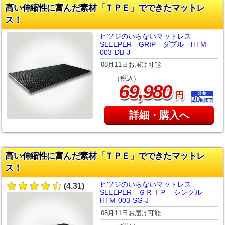
高い伸縮性に富んだ素材「ＴＰＥ」でできたマットレ
ス！
ヒツジのいらないマットレス
SLEEPER GRIP ダブル HTM-
003-DB-J
08月11日お届け可能
（税込）
,
69
980
円
詳細・購入へ
高い伸縮性に富んだ素材「ＴＰＥ」でできたマットレ
ス！
ヒツジのいらないマットレス
(4.31)
SLEEPER ＧＲＩＰ シングル
HTM-003-SG-J
08月11日お届け可能