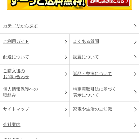
カテゴリから探す
ご利用ガイド
よくある質問
配送について
設置について
ご購入後の
返品・交換について
お問い合わせ
個人情報保護への
特定商取引法に基づく
取組み
表示について
サイトマップ
家電や生活の豆知識
会社案内