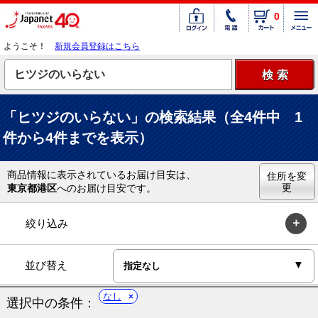
0
ようこそ！
新規会員登録はこちら
「ヒツジのいらない」の検索結果（全4件中 1
件から4件までを表示）
商品情報に表示されているお届け目安は、
住所を変
更
東京都港区
へのお届け目安です。
絞り込み
並び替え
なし
選択中の条件：