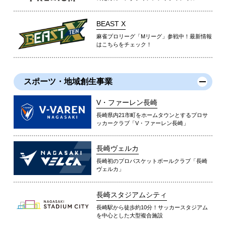
BEAST X
麻雀プロリーグ「Mリーグ」参戦中！最新情報
はこちらをチェック！
スポーツ・地域創生事業
V・ファーレン長崎
長崎県内21市町をホームタウンとするプロサ
ッカークラブ「V・ファーレン長崎」
長崎ヴェルカ
長崎初のプロバスケットボールクラブ「長崎
ヴェルカ」
長崎スタジアムシティ
長崎駅から徒歩約10分！サッカースタジアム
を中心とした大型複合施設