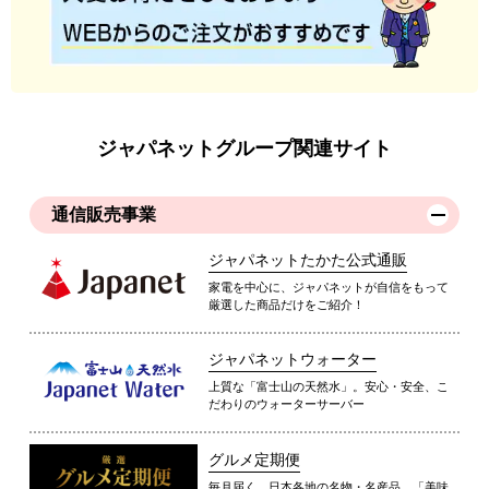
ジャパネットグループ関連サイト
通信販売事業
ジャパネットたかた公式通販
家電を中心に、ジャパネットが自信をもって
厳選した商品だけをご紹介！
ジャパネットウォーター
上質な「富士山の天然水」。安心・安全、こ
だわりのウォーターサーバー
グルメ定期便
毎月届く、日本各地の名物・名産品。「美味