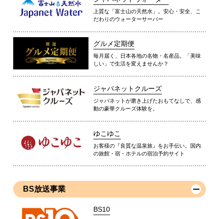
上質な「富士山の天然水」。安心・安全、こ
だわりのウォーターサーバー
グルメ定期便
毎月届く、日本各地の名物・名産品。「美味
しい」で生活を変えませんか？
ジャパネットクルーズ
ジャパネットが磨き上げたおもてなしで、感
動の豪華クルーズ体験を。
ゆこゆこ
お客様の『良質な温泉旅』をお手伝い。国内
の旅館・宿・ホテルの宿泊予約サイト
BS放送事業
BS10