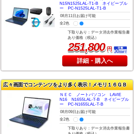
N15N1525LAL-T1-B ネイビーブル
ー PC-N1525LAL-T1-B
08月11日お届け可能
全2色
下取りあり：データ消去作業報告書
あり価格（税込）
,
251
800
円
詳細・購入へ
広々画面でコンテンツをより多く表示！メモリ１６ＧＢ
ＮＥＣ ノートパソコン LAVIE
N16 N1655LAL-T-B ネイビーブル
ー PC-N1655LAL-T-B
08月09日お届け可能
全2色
下取りあり：データ消去作業報告書
あり価格（税込）