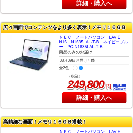
詳細・購入へ
広々画面でコンテンツをより多く表示！メモリ１６ＧＢ
ＮＥＣ ノートパソコン LAVIE
N16 N1635LAL-T-B ネイビーブル
ー PC-N1635LAL-T-B
商品のみのお届け
08月09日お届け可能
全2色
（税込）
,
249
800
円
詳細・購入へ
高精細な画面！メモリ１６ＧＢ搭載！
ＮＥＣ ノートパソコン LAVIE