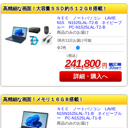
高精細な画面！大容量ＳＳＤ約５１２ＧＢ搭載！
ＮＥＣ ノートパソコン LAVIE
N15 N1525LAL-T2-B ネイビーブ
ルー PC-N1525LAL-T2-B
商品のみのお届け
08月11日お届け可能
全2色
（税込）
,
241
800
円
詳細・購入へ
高精細な画面！メモリ１６ＧＢ搭載！
ＮＥＣ ノートパソコン LAVIE
N15N1525LAL-T1-B ネイビーブル
ー PC-N1525LAL-T1-B
商品のみのお届け