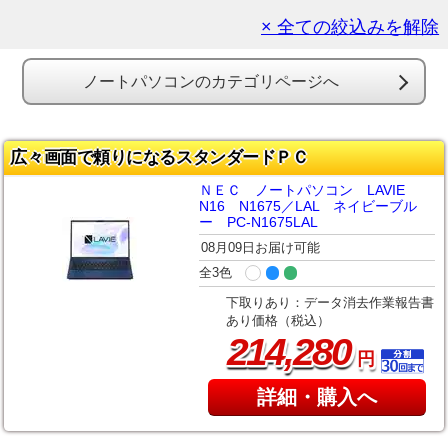
× 全ての絞込みを解除
ノートパソコンのカテゴリページへ
広々画面で頼りになるスタンダードＰＣ
ＮＥＣ ノートパソコン LAVIE
N16 N1675／LAL ネイビーブル
ー PC-N1675LAL
08月09日お届け可能
全3色
下取りあり：データ消去作業報告書
あり価格（税込）
,
214
280
円
詳細・購入へ