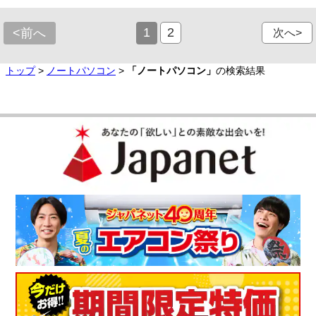
1
2
<前へ
次へ>
トップ
>
ノートパソコン
>
「ノートパソコン」
の検索結果