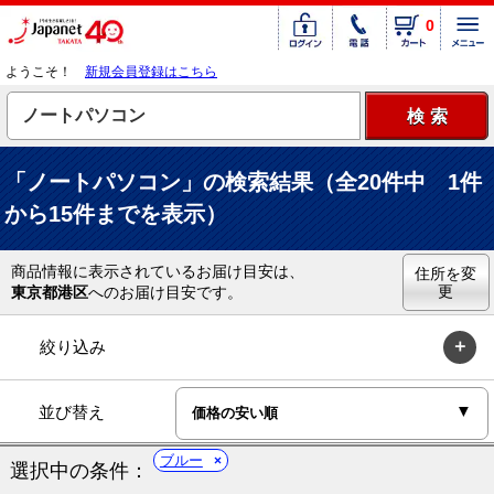
0
ようこそ！
新規会員登録はこちら
「ノートパソコン」の検索結果（全20件中 1件
から15件までを表示）
商品情報に表示されているお届け目安は、
住所を変
更
東京都港区
へのお届け目安です。
絞り込み
並び替え
ブルー
選択中の条件：