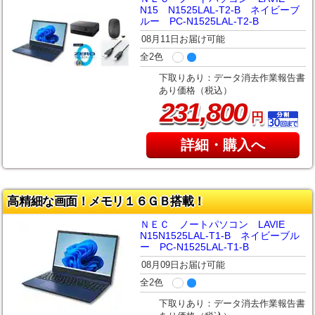
N15 N1525LAL-T2-B ネイビーブ
ルー PC-N1525LAL-T2-B
08月11日お届け可能
全2色
下取りあり：データ消去作業報告書
あり価格（税込）
,
231
800
円
詳細・購入へ
高精細な画面！メモリ１６ＧＢ搭載！
ＮＥＣ ノートパソコン LAVIE
N15N1525LAL-T1-B ネイビーブル
ー PC-N1525LAL-T1-B
08月09日お届け可能
全2色
下取りあり：データ消去作業報告書