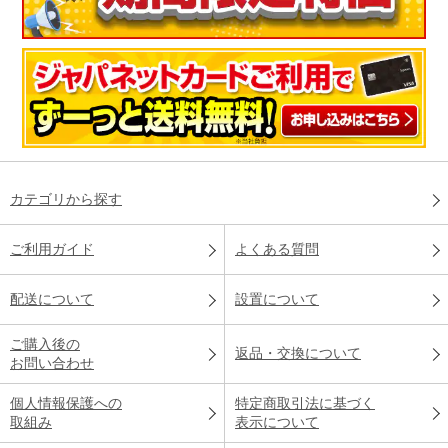
カテゴリから探す
ご利用ガイド
よくある質問
配送について
設置について
ご購入後の
返品・交換について
お問い合わせ
個人情報保護への
特定商取引法に基づく
取組み
表示について