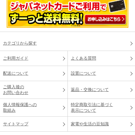
カテゴリから探す
ご利用ガイド
よくある質問
配送について
設置について
ご購入後の
返品・交換について
お問い合わせ
個人情報保護への
特定商取引法に基づく
取組み
表示について
サイトマップ
家電や生活の豆知識