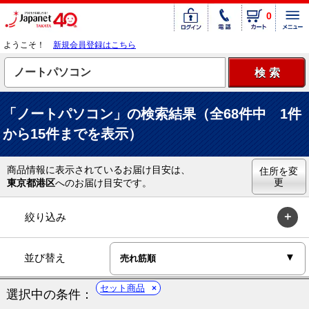
0
ようこそ！
新規会員登録はこちら
「ノートパソコン」の検索結果（全68件中 1件
から15件までを表示）
商品情報に表示されているお届け目安は、
住所を変
更
東京都港区
へのお届け目安です。
絞り込み
並び替え
セット商品
選択中の条件：