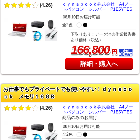
ｄｙｎａｂｏｏｋ株式会社 A4ノー
(4.26)
トパソコン シルバー P1E5YTES
08月10日お届け可能
全2色
下取りあり：データ消去作業報告書
あり価格（税込）
,
166
800
円
詳細・購入へ
お仕事でもプライベートでも使いやすい！ｄｙｎａｂｏ
ｏｋ メモリ１６ＧＢ
ｄｙｎａｂｏｏｋ株式会社 A4ノー
(4.26)
トパソコン シルバー P1E5YTES
商品のみのお届け
08月10日お届け可能
全2色