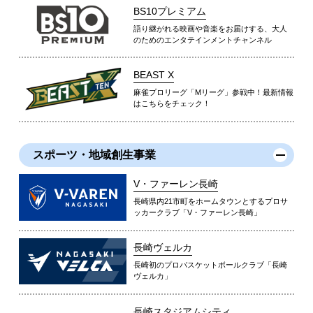
BS10プレミアム
語り継がれる映画や音楽をお届けする、大人
のためのエンタテインメントチャンネル
BEAST X
麻雀プロリーグ「Mリーグ」参戦中！最新情報
はこちらをチェック！
スポーツ・地域創生事業
V・ファーレン長崎
長崎県内21市町をホームタウンとするプロサ
ッカークラブ「V・ファーレン長崎」
長崎ヴェルカ
長崎初のプロバスケットボールクラブ「長崎
ヴェルカ」
長崎スタジアムシティ