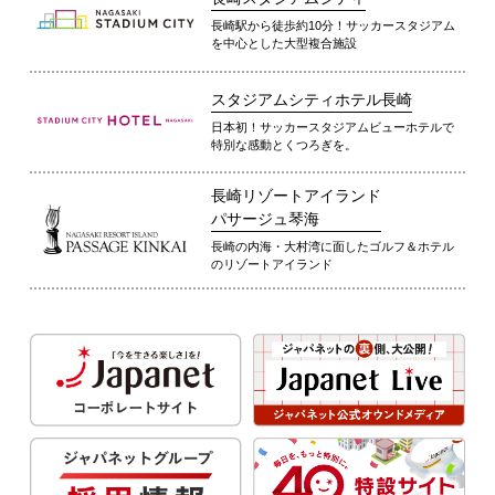
長崎駅から徒歩約10分！サッカースタジアム
を中心とした大型複合施設
スタジアムシティホテル長崎
日本初！サッカースタジアムビューホテルで
特別な感動とくつろぎを。
長崎リゾートアイランド
パサージュ琴海
長崎の内海・大村湾に面したゴルフ＆ホテル
のリゾートアイランド