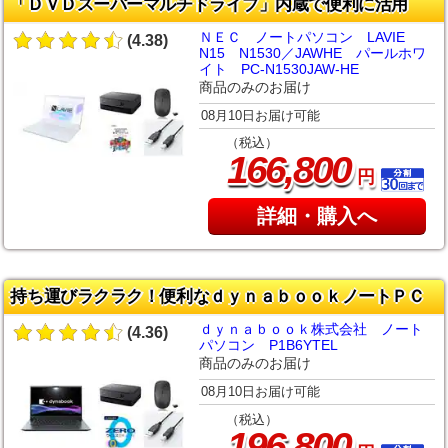
「ＤＶＤスーパーマルチドライブ」内蔵で便利に活用
ＮＥＣ ノートパソコン LAVIE
(4.38)
N15 N1530／JAWHE パールホワ
イト PC-N1530JAW-HE
商品のみのお届け
08月10日お届け可能
（税込）
,
166
800
円
詳細・購入へ
持ち運びラクラク！便利なｄｙｎａｂｏｏｋノートＰＣ
ｄｙｎａｂｏｏｋ株式会社 ノート
(4.36)
パソコン P1B6YTEL
商品のみのお届け
08月10日お届け可能
（税込）
,
196
800