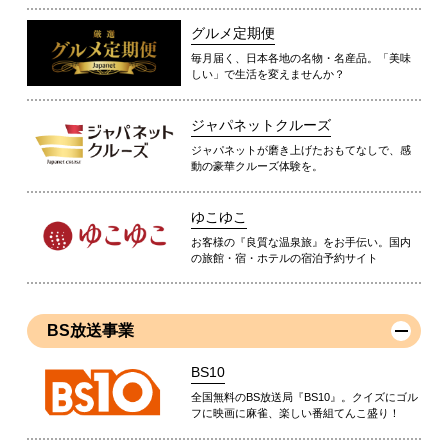
グルメ定期便
毎月届く、日本各地の名物・名産品。「美味
しい」で生活を変えませんか？
ジャパネットクルーズ
ジャパネットが磨き上げたおもてなしで、感
動の豪華クルーズ体験を。
ゆこゆこ
お客様の『良質な温泉旅』をお手伝い。国内
の旅館・宿・ホテルの宿泊予約サイト
BS放送事業
BS10
全国無料のBS放送局『BS10』。クイズにゴル
フに映画に麻雀、楽しい番組てんこ盛り！