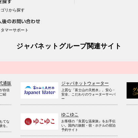
テゴリから探す
スタマーサポート
ジャパネットグループ関連サイト
式通販
ジャパネットウォーター
が自信
上質な「富士山の天然水」。安心・
ご紹
安全、こだわりのウォーターサーバ
ー
ゆこゆこ
お客様の『良質な温泉旅』をお手伝
もてな
い。国内の旅館・宿・ホテルの宿泊
験を。
予約サイト