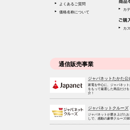
よくあるご質問
カ
価格名称について
カ
通信販売事業
ジャパネットたかた公
家電を中心に、ジャパネット
をもって厳選した商品だけを
介！
ジャパネットクルーズ
ジャパネットが磨き上げたお
しで、感動の豪華クルーズ体