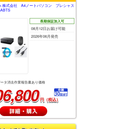
ｋ株式会社 A4ノートパソコン プレシャス
ABTS
長期保証加入可
08月12日お届け可能
2026年06月発売
データ消去作業報告書あり価格
06,800
円（税込）