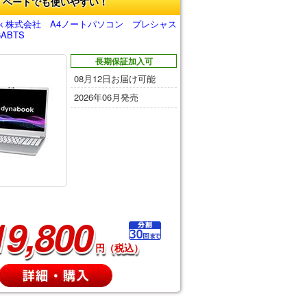
イベートでも使いやすい！
ｋ株式会社 A4ノートパソコン プレシャス
ABTS
長期保証加入可
08月12日お届け可能
2026年06月発売
19,800
円（税込）