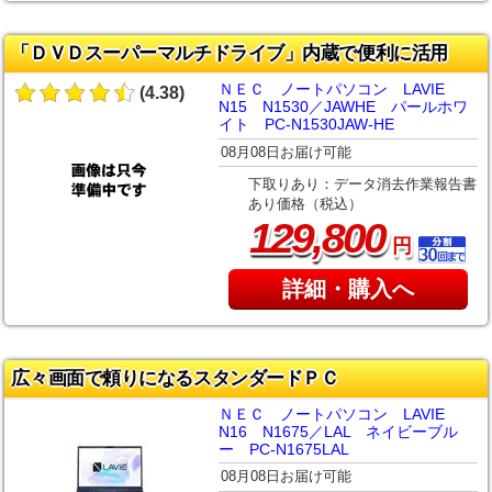
「ＤＶＤスーパーマルチドライブ」内蔵で便利に活用
ＮＥＣ ノートパソコン LAVIE
(4.38)
N15 N1530／JAWHE パールホワ
イト PC-N1530JAW-HE
08月08日お届け可能
下取りあり：データ消去作業報告書
あり価格（税込）
,
129
800
円
詳細・購入へ
広々画面で頼りになるスタンダードＰＣ
ＮＥＣ ノートパソコン LAVIE
N16 N1675／LAL ネイビーブル
ー PC-N1675LAL
08月08日お届け可能