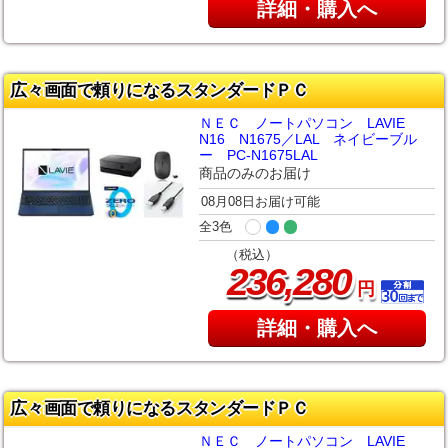
詳細・購入へ
広々画面で頼りになるスタンダードＰＣ
ＮＥＣ ノートパソコン LAVIE
N16 N1675／LAL ネイビーブル
ー PC-N1675LAL
商品のみのお届け
08月08日お届け可能
全3色
（税込）
,
236
280
円
詳細・購入へ
広々画面で頼りになるスタンダードＰＣ
ＮＥＣ ノートパソコン LAVIE