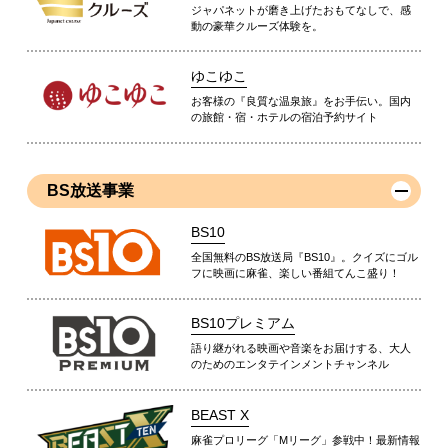
ジャパネットが磨き上げたおもてなしで、感
動の豪華クルーズ体験を。
ゆこゆこ
お客様の『良質な温泉旅』をお手伝い。国内
の旅館・宿・ホテルの宿泊予約サイト
BS放送事業
BS10
全国無料のBS放送局『BS10』。クイズにゴル
フに映画に麻雀、楽しい番組てんこ盛り！
BS10プレミアム
語り継がれる映画や音楽をお届けする、大人
のためのエンタテインメントチャンネル
BEAST X
麻雀プロリーグ「Mリーグ」参戦中！最新情報