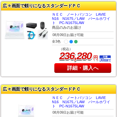
広々画面で頼りになるスタンダードＰＣ
ＮＥＣ ノートパソコン LAVIE
N16 N1675／LAW パールホワイ
ト PC-N1675LAW
商品のみのお届け
08月09日お届け可能
全3色
（税込）
,
236
280
円
詳細・購入へ
広々画面で頼りになるスタンダードＰＣ
ＮＥＣ ノートパソコン LAVIE
N16 N1675／LAW パールホワイ
ト PC-N1675LAW
08月09日お届け可能