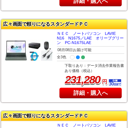
詳細・購入へ
広々画面で頼りになるスタンダードＰＣ
ＮＥＣ ノートパソコン LAVIE
N16 N1675／LAE オリーブグリー
ン PC-N1675LAE
08月08日お届け可能
全3色
下取りあり：データ消去作業報告書
あり価格（税込）
,
231
280
円
詳細・購入へ
広々画面で頼りになるスタンダードＰＣ
ＮＥＣ ノートパソコン LAVIE