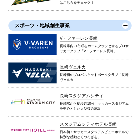
はこちらをチェック！
スポーツ・地域創生事業
V・ファーレン長崎
長崎県内21市町をホームタウンとするプロサ
ッカークラブ「V・ファーレン長崎」
長崎ヴェルカ
長崎初のプロバスケットボールクラブ「長崎
ヴェルカ」
長崎スタジアムシティ
長崎駅から徒歩約10分！サッカースタジアム
を中心とした大型複合施設
スタジアムシティホテル長崎
日本初！サッカースタジアムビューホテルで
特別な感動とくつろぎを。