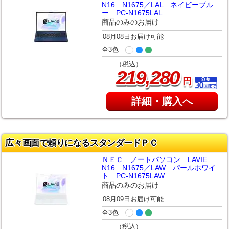
N16 N1675／LAL ネイビーブル
ー PC-N1675LAL
商品のみのお届け
08月08日お届け可能
全3色
（税込）
,
219
280
円
詳細・購入へ
広々画面で頼りになるスタンダードＰＣ
ＮＥＣ ノートパソコン LAVIE
N16 N1675／LAW パールホワイ
ト PC-N1675LAW
商品のみのお届け
08月09日お届け可能
全3色
（税込）