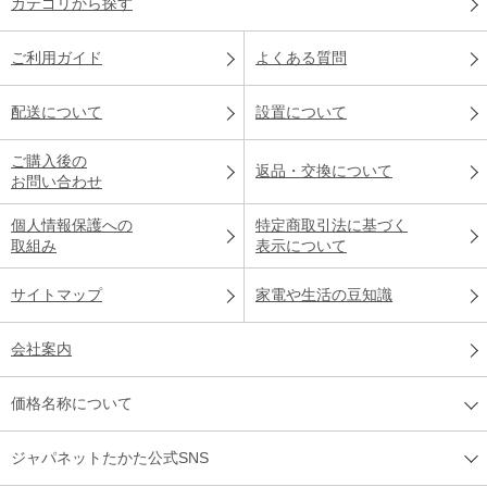
カテゴリから探す
ご利用ガイド
よくある質問
配送について
設置について
ご購入後の
返品・交換について
お問い合わせ
個人情報保護への
特定商取引法に基づく
取組み
表示について
サイトマップ
家電や生活の豆知識
会社案内
価格名称について
ジャパネットたかた公式SNS