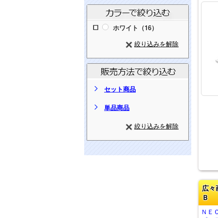
ホワイト（16）
絞り込みを解除
セット商品
単品商品
絞り込みを解除
広々
Ｂ
ＮＥＣ