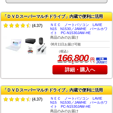
「ＤＶＤスーパーマルチドライブ」内蔵で便利に活用
ＮＥＣ ノートパソコン LAVIE
(4.37)
N15 N1530／JAWHE パールホワ
イト PC-N1530JAW-HE
商品のみのお届け
08月11日お届け可能
（税込）
,
166
800
円
詳細・購入へ
「ＤＶＤスーパーマルチドライブ」内蔵で便利に活用
ＮＥＣ ノートパソコン LAVIE
(4.37)
N15 N1530／JAWHE パールホワ
イト PC-N1530JAW-HE
商品のみのお届け