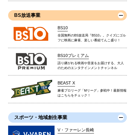
BS放送事業
BS10
全国無料のBS放送局『BS10』。クイズにゴル
フに映画に麻雀、楽しい番組てんこ盛り！
BS10プレミアム
語り継がれる映画や音楽をお届けする、大人
のためのエンタテインメントチャンネル
BEAST X
麻雀プロリーグ「Mリーグ」参戦中！最新情報
はこちらをチェック！
スポーツ・地域創生事業
V・ファーレン長崎