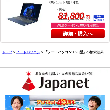
08月10日お届け可能
（税込）
,
81
800
円
WEBクーポン5,000円分贈呈
詳細・購入へ
トップ
>
ノートパソコン
>
「ノートパソコン 15.6型」
の検索結果