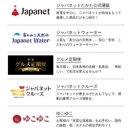
ジャパネットたかた公式通販
家電を中心に、ジャパネットが自信をもって
厳選した商品だけをご紹介！
ジャパネットウォーター
上質な「富士山の天然水」。安心・安全、こ
だわりのウォーターサーバー
グルメ定期便
毎月届く、日本各地の名物・名産品。「美味
しい」で生活を変えませんか？
ジャパネットクルーズ
ジャパネットが磨き上げたおもてなしで、感
動の豪華クルーズ体験を。
ゆこゆこ
お客様の『良質な温泉旅』をお手伝い。国内
の旅館・宿・ホテルの宿泊予約サイト