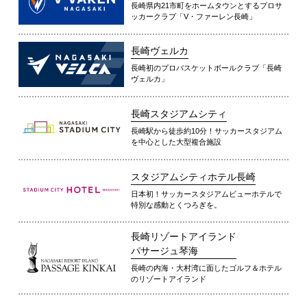
長崎県内21市町をホームタウンとするプロサ
ッカークラブ「V・ファーレン長崎」
長崎ヴェルカ
長崎初のプロバスケットボールクラブ「長崎
ヴェルカ」
長崎スタジアムシティ
長崎駅から徒歩約10分！サッカースタジアム
を中心とした大型複合施設
スタジアムシティホテル長崎
日本初！サッカースタジアムビューホテルで
特別な感動とくつろぎを。
長崎リゾートアイランド
パサージュ琴海
長崎の内海・大村湾に面したゴルフ＆ホテル
のリゾートアイランド