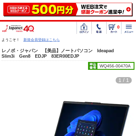
0
ようこそ！
新規会員登録はこちら
レノボ・ジャパン 【美品】ノートパソコン Ideapad
Slim3i Gen8 EDJP 83ER00EDJP
WQ456-00470A
1 / 1