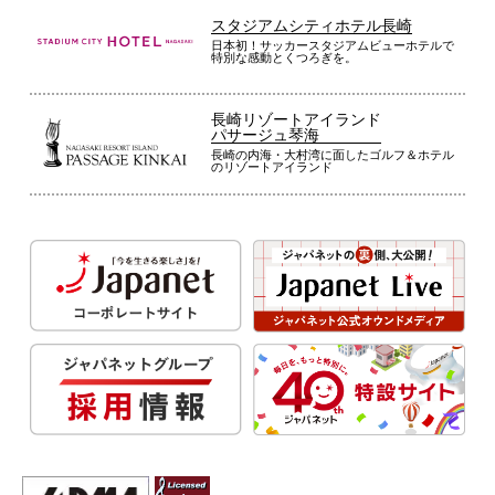
スタジアムシティホテル長崎
日本初！サッカースタジアムビューホテルで
特別な感動とくつろぎを。
長崎リゾートアイランド
パサージュ琴海
長崎の内海・大村湾に面したゴルフ＆ホテル
のリゾートアイランド