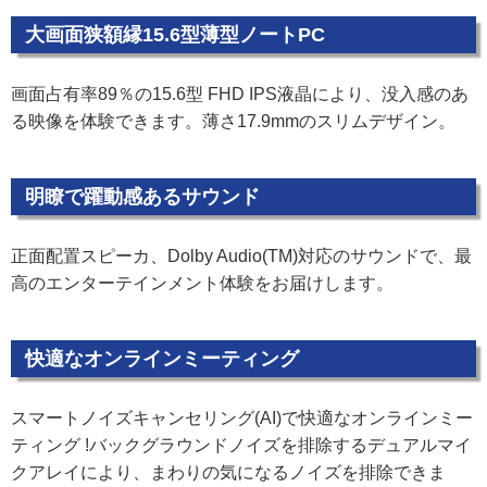
大画面狭額縁15.6型薄型ノートPC
画面占有率89％の15.6型 FHD IPS液晶により、没入感のあ
る映像を体験できます。薄さ17.9mmのスリムデザイン。
明瞭で躍動感あるサウンド
正面配置スピーカ、Dolby Audio(TM)対応のサウンドで、最
高のエンターテインメント体験をお届けします。
快適なオンラインミーティング
スマートノイズキャンセリング(AI)で快適なオンラインミー
ティング !バックグラウンドノイズを排除するデュアルマイ
クアレイにより、まわりの気になるノイズを排除できま