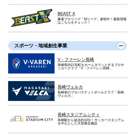
BEAST X
麻雀プロリーグ「Mリーグ」参戦中！最新情報
はこちらをチェック！
スポーツ・地域創生事業
V・ファーレン長崎
長崎県内21市町をホームタウンとするプロサ
ッカークラブ「V・ファーレン長崎」
長崎ヴェルカ
長崎初のプロバスケットボールクラブ「長崎
ヴェルカ」
長崎スタジアムシティ
長崎駅から徒歩約10分！サッカースタジアム
を中心とした大型複合施設