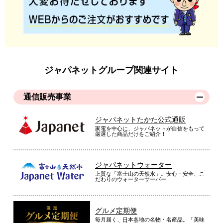
ジャパネットグループ関連サイト
通信販売事業
ジャパネットたかた公式通販
家電を中心に、ジャパネットが自信をもって
厳選した商品だけをご紹介！
ジャパネットウォーター
上質な「富士山の天然水」。安心・安全、こ
だわりのウォーターサーバー
グルメ定期便
毎月届く、日本各地の名物・名産品。「美味