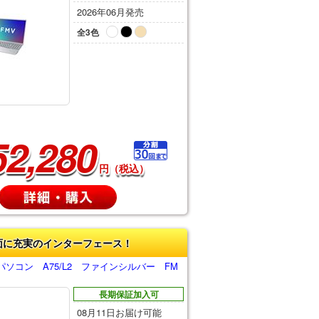
2026年06月発売
全3色
52,280
円（税込）
面に充実のインターフェース！
ソコン A75/L2 ファインシルバー FM
長期保証加入可
08月11日お届け可能