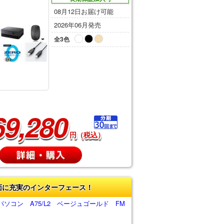
08月12日お届け可能
2026年06月発売
全3色
69,280
円（税込）
面に充実のインターフェース！
ソコン A75/L2 ベージュゴールド FM