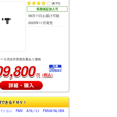
(4.11)
長期保証加入可
08月11日お届け可能
2025年11月発売
データ消去作業報告書あり価格
09,800
円（税込）
用できるＦＭＶ！
コン FMV A79／L1 FMVA79L1BA