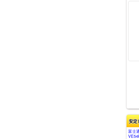
安定
富士通
VE54