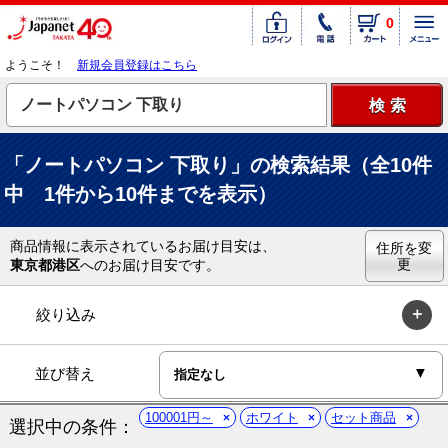
0
ようこそ！
新規会員登録はこちら
「ノートパソコン 下取り」の検索結果（全10件
中 1件から10件までを表示）
商品情報に表示されているお届け目安は、
住所を変
更
東京都港区
へのお届け目安です。
絞り込み
並び替え
100001円～
ホワイト
セット商品
選択中の条件：