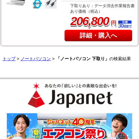
下取りあり：データ消去作業報告書
あり価格（税込）
,
206
800
円
詳細・購入へ
トップ
>
ノートパソコン
>
「ノートパソコン 下取り」
の検索結果