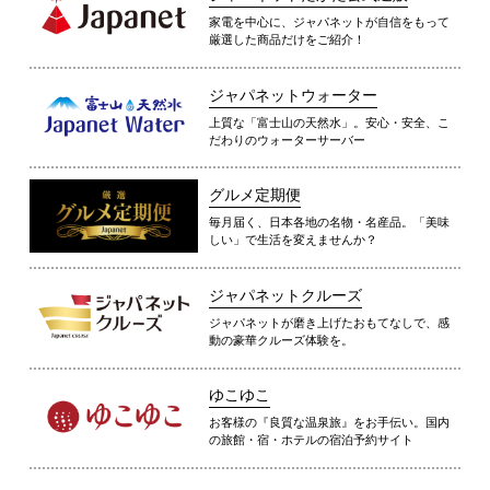
家電を中心に、ジャパネットが自信をもって
厳選した商品だけをご紹介！
ジャパネットウォーター
上質な「富士山の天然水」。安心・安全、こ
だわりのウォーターサーバー
グルメ定期便
毎月届く、日本各地の名物・名産品。「美味
しい」で生活を変えませんか？
ジャパネットクルーズ
ジャパネットが磨き上げたおもてなしで、感
動の豪華クルーズ体験を。
ゆこゆこ
お客様の『良質な温泉旅』をお手伝い。国内
の旅館・宿・ホテルの宿泊予約サイト