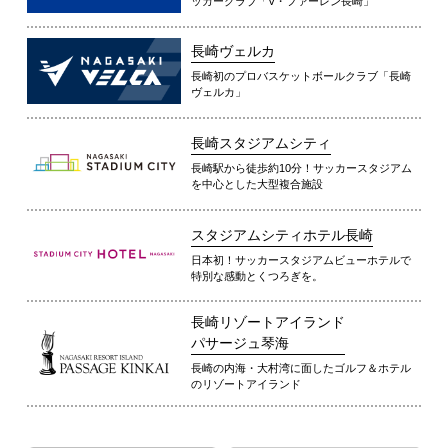
ッカークラブ「V・ファーレン長崎」
長崎ヴェルカ
長崎初のプロバスケットボールクラブ「長崎
ヴェルカ」
長崎スタジアムシティ
長崎駅から徒歩約10分！サッカースタジアム
を中心とした大型複合施設
スタジアムシティホテル長崎
日本初！サッカースタジアムビューホテルで
特別な感動とくつろぎを。
長崎リゾートアイランド
パサージュ琴海
長崎の内海・大村湾に面したゴルフ＆ホテル
のリゾートアイランド