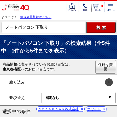
0
ようこそ！
新規会員登録はこちら
「ノートパソコン 下取り」の検索結果（全5件
中 1件から5件までを表示）
商品情報に表示されているお届け目安は、
住所を変
更
東京都港区
へのお届け目安です。
絞り込み
並び替え
ｄｙｎａｂｏｏｋ株式会社
ホワイト
選択中の条件：