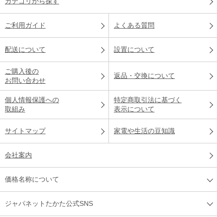
カテゴリから探す
ご利用ガイド
よくある質問
配送について
設置について
ご購入後の
返品・交換について
お問い合わせ
個人情報保護への
特定商取引法に基づく
取組み
表示について
サイトマップ
家電や生活の豆知識
会社案内
価格名称について
ジャパネットたかた公式SNS