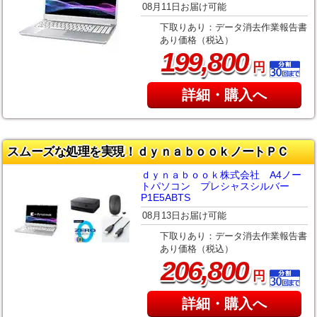
08月11日お届け可能
下取りあり：データ消去作業報告書
あり価格（税込）
,
199
800
円
詳細・購入へ
スムーズな処理を実現！ｄｙｎａｂｏｏｋノートＰＣ
ｄｙｎａｂｏｏｋ株式会社 A4ノー
トパソコン プレシャスシルバー
P1E5ABTS
08月13日お届け可能
下取りあり：データ消去作業報告書
あり価格（税込）
,
206
800
円
詳細・購入へ