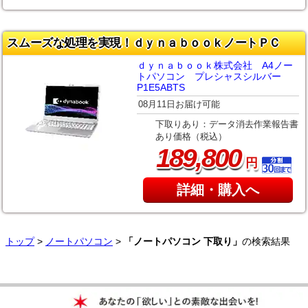
スムーズな処理を実現！ｄｙｎａｂｏｏｋノートＰＣ
ｄｙｎａｂｏｏｋ株式会社 A4ノー
トパソコン プレシャスシルバー
P1E5ABTS
08月11日お届け可能
下取りあり：データ消去作業報告書
あり価格（税込）
,
189
800
円
詳細・購入へ
トップ
>
ノートパソコン
>
「ノートパソコン 下取り」
の検索結果