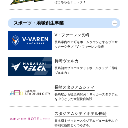
はこちらをチェック！
スポーツ・地域創生事業
V・ファーレン長崎
長崎県内21市町をホームタウンとするプロサ
ッカークラブ「V・ファーレン長崎」
長崎ヴェルカ
長崎初のプロバスケットボールクラブ「長崎
ヴェルカ」
長崎スタジアムシティ
長崎駅から徒歩約10分！サッカースタジアム
を中心とした大型複合施設
スタジアムシティホテル長崎
日本初！サッカースタジアムビューホテルで
特別な感動とくつろぎを。