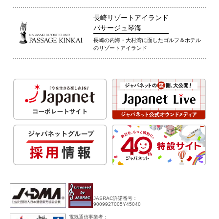
長崎リゾートアイランド
パサージュ琴海
長崎の内海・大村湾に面したゴルフ＆ホテル
のリゾートアイランド
JASRAC許諾番号：
9009927005Y45040
電気通信事業者：