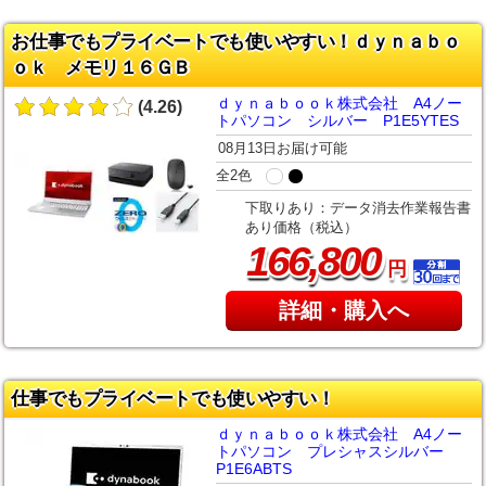
お仕事でもプライベートでも使いやすい！ｄｙｎａｂｏ
ｏｋ メモリ１６ＧＢ
ｄｙｎａｂｏｏｋ株式会社 A4ノー
(4.26)
トパソコン シルバー P1E5YTES
08月13日お届け可能
全2色
下取りあり：データ消去作業報告書
あり価格（税込）
,
166
800
円
詳細・購入へ
仕事でもプライベートでも使いやすい！
ｄｙｎａｂｏｏｋ株式会社 A4ノー
トパソコン プレシャスシルバー
P1E6ABTS