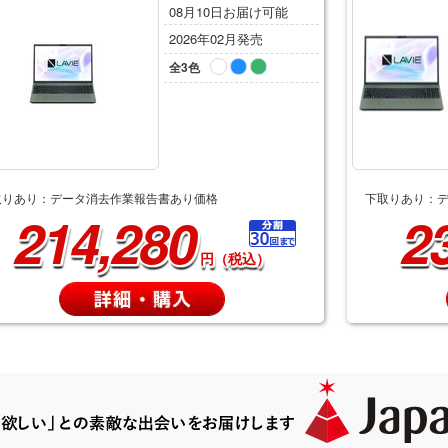
08月10日お届け可能
2026年02月発売
全3色
取りあり：データ消去作業報告書あり価格
下取りあり：
214,280
2
円（税込）