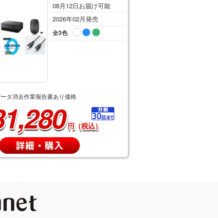
08月12日お届け可能
2026年02月発売
全3色
データ消去作業報告書あり価格
31,280
円（税込）