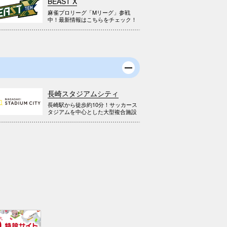
BEAST X
麻雀プロリーグ「Mリーグ」参戦
中！最新情報はこちらをチェック！
長崎スタジアムシティ
長崎駅から徒歩約10分！サッカース
タジアムを中心とした大型複合施設