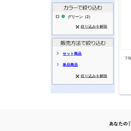
グリーン（2）
絞り込みを解除
セット商品
下
単品商品
絞り込みを解除