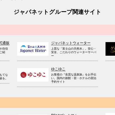
ジャパネットグループ関連サイト
式通販
ジャパネットウォーター
が自信
上質な「富士山の天然水」。安心・
ご紹
安全、こだわりのウォーターサーバ
ー
ゆこゆこ
お客様の『良質な温泉旅』をお手伝
もてな
い。国内の旅館・宿・ホテルの宿泊
験を。
予約サイト