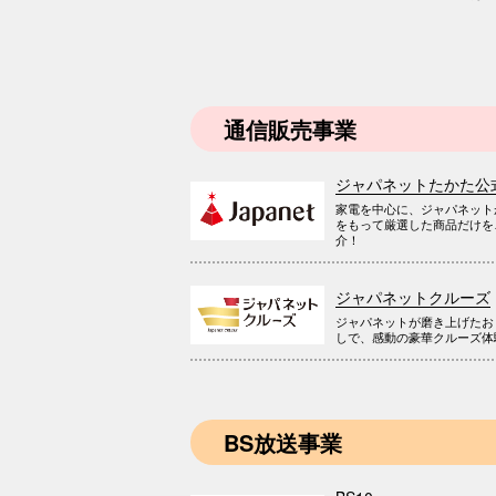
通信販売事業
ジャパネットたかた公
家電を中心に、ジャパネット
をもって厳選した商品だけを
介！
ジャパネットクルーズ
ジャパネットが磨き上げたお
しで、感動の豪華クルーズ体
BS放送事業