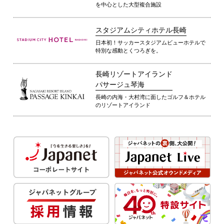
を中心とした大型複合施設
スタジアムシティホテル長崎
日本初！サッカースタジアムビューホテルで
特別な感動とくつろぎを。
長崎リゾートアイランド
パサージュ琴海
長崎の内海・大村湾に面したゴルフ＆ホテル
のリゾートアイランド