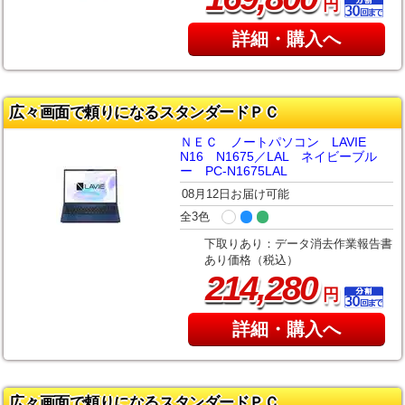
円
詳細・購入へ
広々画面で頼りになるスタンダードＰＣ
ＮＥＣ ノートパソコン LAVIE
N16 N1675／LAL ネイビーブル
ー PC-N1675LAL
08月12日お届け可能
全3色
下取りあり：データ消去作業報告書
あり価格（税込）
,
214
280
円
詳細・購入へ
広々画面で頼りになるスタンダードＰＣ