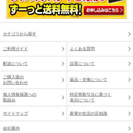
カテゴリから探す
ご利用ガイド
よくある質問
配送について
設置について
ご購入後の
返品・交換について
お問い合わせ
個人情報保護への
特定商取引法に基づく
取組み
表示について
サイトマップ
家電や生活の豆知識
会社案内