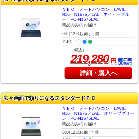
ＮＥＣ ノートパソコン LAVIE
N16 N1675／LAL ネイビーブル
ー PC-N1675LAL
商品のみのお届け
08月12日お届け可能
全3色
（税込）
,
219
280
円
詳細・購入へ
広々画面で頼りになるスタンダードＰＣ
ＮＥＣ ノートパソコン LAVIE
N16 N1675／LAE オリーブグリー
ン PC-N1675LAE
商品のみのお届け
08月12日お届け可能