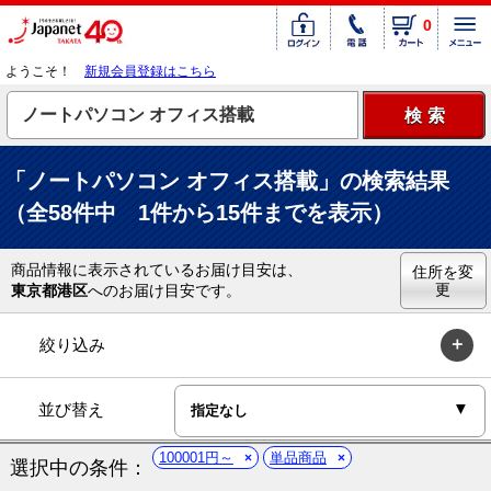
0
ようこそ！
新規会員登録はこちら
「ノートパソコン オフィス搭載」の検索結果
（全58件中 1件から15件までを表示）
商品情報に表示されているお届け目安は、
住所を変
更
東京都港区
へのお届け目安です。
絞り込み
並び替え
100001円～
単品商品
選択中の条件：