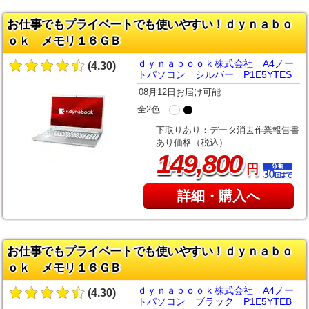
お仕事でもプライベートでも使いやすい！ｄｙｎａｂｏ
ｏｋ メモリ１６ＧＢ
ｄｙｎａｂｏｏｋ株式会社 A4ノー
(4.30)
トパソコン シルバー P1E5YTES
08月12日お届け可能
全2色
下取りあり：データ消去作業報告書
あり価格（税込）
,
149
800
円
詳細・購入へ
お仕事でもプライベートでも使いやすい！ｄｙｎａｂｏ
ｏｋ メモリ１６ＧＢ
ｄｙｎａｂｏｏｋ株式会社 A4ノー
(4.30)
トパソコン ブラック P1E5YTEB