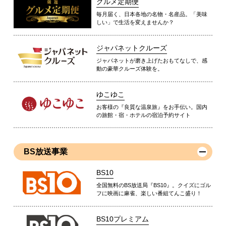
グルメ定期便
毎月届く、日本各地の名物・名産品。「美味
しい」で生活を変えませんか？
ジャパネットクルーズ
ジャパネットが磨き上げたおもてなしで、感
動の豪華クルーズ体験を。
ゆこゆこ
お客様の『良質な温泉旅』をお手伝い。国内
の旅館・宿・ホテルの宿泊予約サイト
BS放送事業
BS10
全国無料のBS放送局『BS10』。クイズにゴル
フに映画に麻雀、楽しい番組てんこ盛り！
BS10プレミアム