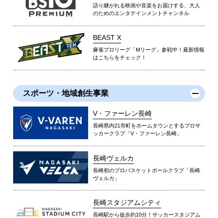
語り継がれる映画や音楽をお届けする、大人
のためのエンタテインメントチャンネル
BEAST X
麻雀プロリーグ「Mリーグ」参戦中！最新情報
はこちらをチェック！
スポーツ・地域創生事業
V・ファーレン長崎
長崎県内21市町をホームタウンとするプロサ
ッカークラブ「V・ファーレン長崎」
長崎ヴェルカ
長崎初のプロバスケットボールクラブ「長崎
ヴェルカ」
長崎スタジアムシティ
長崎駅から徒歩約10分！サッカースタジアム