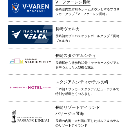
V・ファーレン長崎
長崎県内21市町をホームタウンとするプロサ
ッカークラブ「V・ファーレン長崎」
長崎ヴェルカ
長崎初のプロバスケットボールクラブ「長崎
ヴェルカ」
長崎スタジアムシティ
長崎駅から徒歩約10分！サッカースタジアム
を中心とした大型複合施設
スタジアムシティホテル長崎
日本初！サッカースタジアムビューホテルで
特別な感動とくつろぎを。
長崎リゾートアイランド
パサージュ琴海
長崎の内海・大村湾に面したゴルフ＆ホテル
のリゾートアイランド