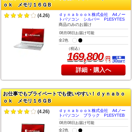
ｏｋ メモリ１６ＧＢ
ｄｙｎａｂｏｏｋ株式会社 A4ノー
(4.26)
トパソコン シルバー P1E5YTES
商品のみのお届け
08月08日お届け可能
全2色
（税込）
,
169
800
円
詳細・購入へ
お仕事でもプライベートでも使いやすい！ｄｙｎａｂｏ
ｏｋ メモリ１６ＧＢ
ｄｙｎａｂｏｏｋ株式会社 A4ノー
(4.26)
トパソコン ブラック P1E5YTEB
08月08日お届け可能
全2色