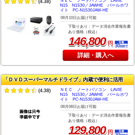
ＮＥＣ ノートパソコン LAVIE
(4.38)
N15 N1530／JAWHE パールホワ
イト PC-N1530JAW-HE
08月10日お届け可能
下取りあり：データ消去作業報告書
あり価格（税込）
,
146
800
円
詳細・購入へ
「ＤＶＤスーパーマルチドライブ」内蔵で便利に活用
ＮＥＣ ノートパソコン LAVIE
(4.38)
N15 N1530／JAWHE パールホワ
イト PC-N1530JAW-HE
08月08日お届け可能
下取りあり：データ消去作業報告書
あり価格（税込）
,
129
800
円