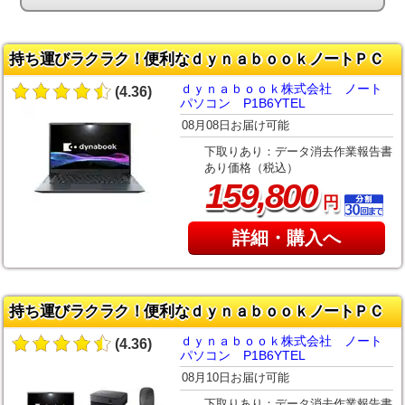
持ち運びラクラク！便利なｄｙｎａｂｏｏｋノートＰＣ
ｄｙｎａｂｏｏｋ株式会社 ノート
(4.36)
パソコン P1B6YTEL
08月08日お届け可能
下取りあり：データ消去作業報告書
あり価格（税込）
,
159
800
円
詳細・購入へ
持ち運びラクラク！便利なｄｙｎａｂｏｏｋノートＰＣ
ｄｙｎａｂｏｏｋ株式会社 ノート
(4.36)
パソコン P1B6YTEL
08月10日お届け可能
下取りあり：データ消去作業報告書