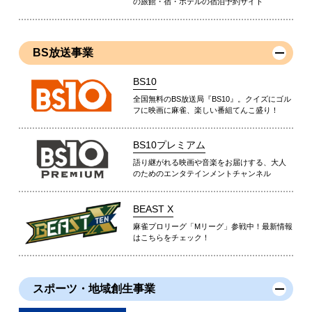
の旅館・宿・ホテルの宿泊予約サイト
BS放送事業
BS10
全国無料のBS放送局『BS10』。クイズにゴル
フに映画に麻雀、楽しい番組てんこ盛り！
BS10プレミアム
語り継がれる映画や音楽をお届けする、大人
のためのエンタテインメントチャンネル
BEAST X
麻雀プロリーグ「Mリーグ」参戦中！最新情報
はこちらをチェック！
スポーツ・地域創生事業