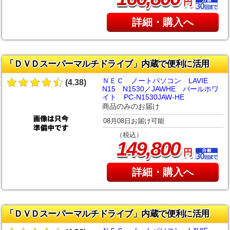
円
詳細・購入へ
「ＤＶＤスーパーマルチドライブ」内蔵で便利に活用
ＮＥＣ ノートパソコン LAVIE
(4.38)
N15 N1530／JAWHE パールホワ
イト PC-N1530JAW-HE
商品のみのお届け
08月08日お届け可能
（税込）
,
149
800
円
詳細・購入へ
「ＤＶＤスーパーマルチドライブ」内蔵で便利に活用