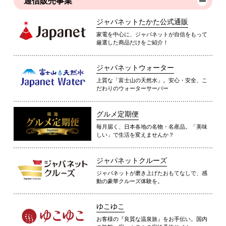
通信販売事業
ジャパネットたかた公式通販
家電を中心に、ジャパネットが自信をもって
厳選した商品だけをご紹介！
ジャパネットウォーター
上質な「富士山の天然水」。安心・安全、こ
だわりのウォーターサーバー
グルメ定期便
毎月届く、日本各地の名物・名産品。「美味
しい」で生活を変えませんか？
ジャパネットクルーズ
ジャパネットが磨き上げたおもてなしで、感
動の豪華クルーズ体験を。
ゆこゆこ
お客様の『良質な温泉旅』をお手伝い。国内