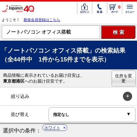
0
ようこそ！
新規会員登録はこちら
「ノートパソコン オフィス搭載」の検索結果
（全44件中 1件から15件までを表示）
商品情報に表示されているお届け目安は、
住所を変
更
東京都港区
へのお届け目安です。
絞り込み
並び替え
ホワイト
選択中の条件：