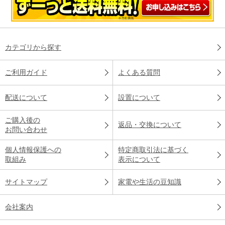
カテゴリから探す
ご利用ガイド
よくある質問
配送について
設置について
ご購入後の
返品・交換について
お問い合わせ
個人情報保護への
特定商取引法に基づく
取組み
表示について
サイトマップ
家電や生活の豆知識
会社案内