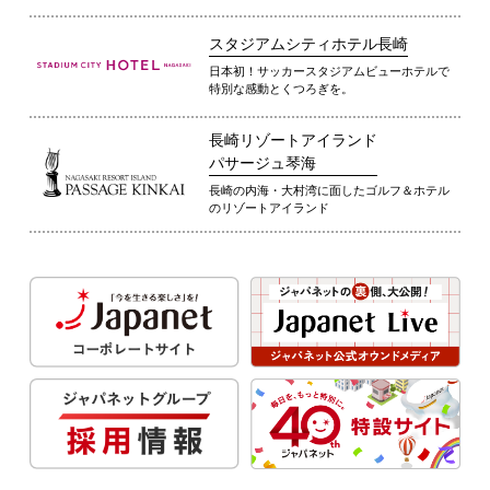
スタジアムシティホテル長崎
日本初！サッカースタジアムビューホテルで
特別な感動とくつろぎを。
長崎リゾートアイランド
パサージュ琴海
長崎の内海・大村湾に面したゴルフ＆ホテル
のリゾートアイランド