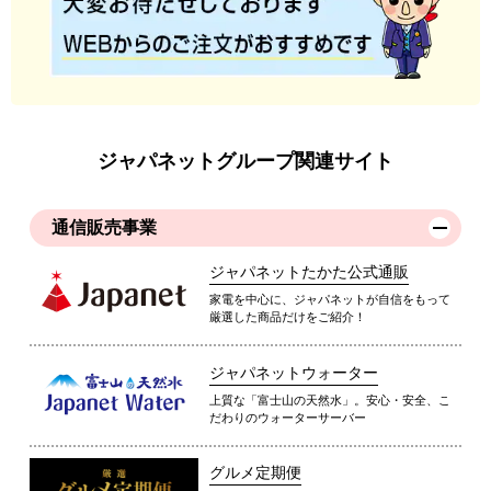
ジャパネットグループ関連サイト
通信販売事業
ジャパネットたかた公式通販
家電を中心に、ジャパネットが自信をもって
厳選した商品だけをご紹介！
ジャパネットウォーター
上質な「富士山の天然水」。安心・安全、こ
だわりのウォーターサーバー
グルメ定期便