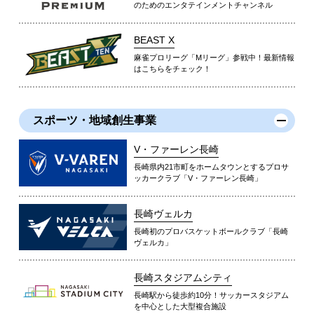
のためのエンタテインメントチャンネル
BEAST X
麻雀プロリーグ「Mリーグ」参戦中！最新情報
はこちらをチェック！
スポーツ・地域創生事業
V・ファーレン長崎
長崎県内21市町をホームタウンとするプロサ
ッカークラブ「V・ファーレン長崎」
長崎ヴェルカ
長崎初のプロバスケットボールクラブ「長崎
ヴェルカ」
長崎スタジアムシティ
長崎駅から徒歩約10分！サッカースタジアム
を中心とした大型複合施設