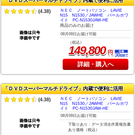
「ＤＶＤスーパーマルチドライブ」内蔵で便利に活用
ＮＥＣ ノートパソコン LAVIE
(4.38)
N15 N1530／JAWHE パールホワ
イト PC-N1530JAW-HE
商品のみのお届け
08月09日お届け可能
（税込）
,
149
800
円
詳細・購入へ
「ＤＶＤスーパーマルチドライブ」内蔵で便利に活用
ＮＥＣ ノートパソコン LAVIE
(4.38)
N15 N1530／JAWHE パールホワ
イト PC-N1530JAW-HE
08月09日お届け可能
下取りあり：データ消去作業報告書
あり価格（税込）