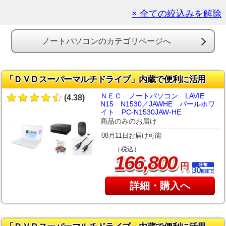
× 全ての絞込みを解除
ノートパソコンのカテゴリページへ
「ＤＶＤスーパーマルチドライブ」内蔵で便利に活用
ＮＥＣ ノートパソコン LAVIE
(4.38)
N15 N1530／JAWHE パールホワ
イト PC-N1530JAW-HE
商品のみのお届け
08月11日お届け可能
（税込）
,
166
800
円
詳細・購入へ