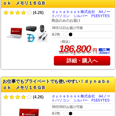
ｏｋ メモリ１６ＧＢ
ｄｙｎａｂｏｏｋ株式会社 A4ノー
(4.26)
トパソコン シルバー P1E5YTES
商品のみのお届け
08月11日お届け可能
全2色
（税込）
,
186
800
円
詳細・購入へ
お仕事でもプライベートでも使いやすい！ｄｙｎａｂｏ
ｏｋ メモリ１６ＧＢ
ｄｙｎａｂｏｏｋ株式会社 A4ノー
(4.26)
トパソコン シルバー P1E5YTES
08月09日お届け可能
全2色