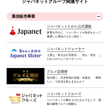
ジャパネットグループ関連サイト
通信販売事業
ジャパネットたかた公式通販
家電を中心に、ジャパネットが自信をもって
厳選した商品だけをご紹介！
ジャパネットウォーター
上質な「富士山の天然水」。安心・安全、こ
だわりのウォーターサーバー
グルメ定期便
毎月届く、日本各地の名物・名産品。「美味
しい」で生活を変えませんか？
ジャパネットクルーズ
ジャパネットが磨き上げたおもてなしで、感
動の豪華クルーズ体験を。