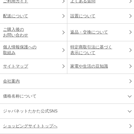
ご利用ガイド
よくある質問
配送について
設置について
ご購入後の
返品・交換について
お問い合わせ
個人情報保護への
特定商取引法に基づく
取組み
表示について
サイトマップ
家電や生活の豆知識
会社案内
価格名称について
ジャパネットたかた公式SNS
ショッピングサイトトップへ