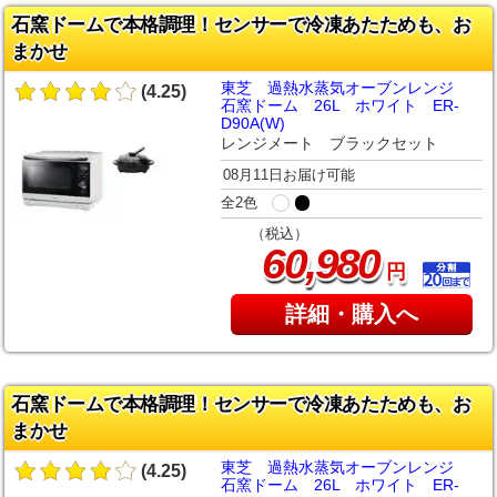
石窯ドームで本格調理！センサーで冷凍あたためも、お
まかせ
東芝 過熱水蒸気オーブンレンジ
(4.25)
石窯ドーム 26L ホワイト ER-
D90A(W)
レンジメート ブラックセット
08月11日お届け可能
全2色
（税込）
,
60
980
円
詳細・購入へ
石窯ドームで本格調理！センサーで冷凍あたためも、お
まかせ
東芝 過熱水蒸気オーブンレンジ
(4.25)
石窯ドーム 26L ホワイト ER-