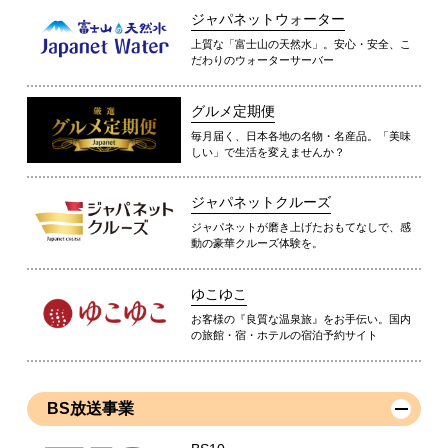
ジャパネットウォーター
上質な「富士山の天然水」。安心・安全、こ
だわりのウォーターサーバー
グルメ定期便
毎月届く、日本各地の名物・名産品。「美味
しい」で生活を変えませんか？
ジャパネットクルーズ
ジャパネットが磨き上げたおもてなしで、感
動の豪華クルーズ体験を。
ゆこゆこ
お客様の『良質な温泉旅』をお手伝い。国内
の旅館・宿・ホテルの宿泊予約サイト
BS放送事業