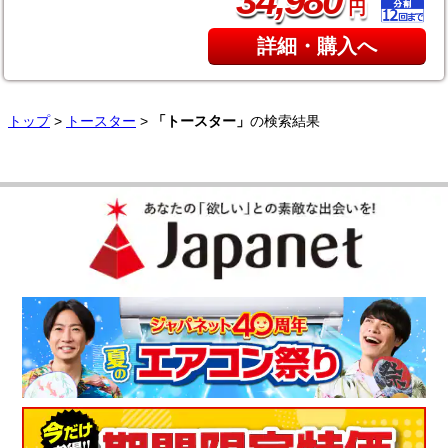
34
980
円
詳細・購入へ
トップ
>
トースター
>
「トースター」
の検索結果