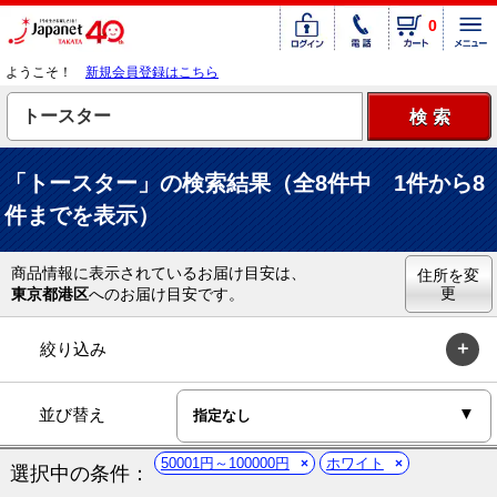
0
ようこそ！
新規会員登録はこちら
「トースター」の検索結果（全8件中 1件から8
件までを表示）
商品情報に表示されているお届け目安は、
住所を変
更
東京都港区
へのお届け目安です。
絞り込み
並び替え
50001円～100000円
ホワイト
選択中の条件：