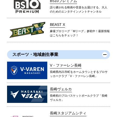
BS10プレミアム
語り継がれる映画や音楽をお届けする、大人
のためのエンタテインメントチャンネル
BEAST X
麻雀プロリーグ「Mリーグ」参戦中！最新情報
はこちらをチェック！
スポーツ・地域創生事業
V・ファーレン長崎
長崎県内21市町をホームタウンとするプロサ
ッカークラブ「V・ファーレン長崎」
長崎ヴェルカ
長崎初のプロバスケットボールクラブ「長崎
ヴェルカ」
長崎スタジアムシティ