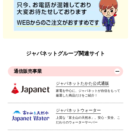
ジャパネットグループ関連サイト
通信販売事業
ジャパネットたかた公式通販
家電を中心に、ジャパネットが自信をもって
厳選した商品だけをご紹介！
ジャパネットウォーター
上質な「富士山の天然水」。安心・安全、こ
だわりのウォーターサーバー