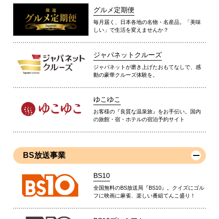
グルメ定期便
毎月届く、日本各地の名物・名産品。「美味
しい」で生活を変えませんか？
ジャパネットクルーズ
ジャパネットが磨き上げたおもてなしで、感
動の豪華クルーズ体験を。
ゆこゆこ
お客様の『良質な温泉旅』をお手伝い。国内
の旅館・宿・ホテルの宿泊予約サイト
BS放送事業
BS10
全国無料のBS放送局『BS10』。クイズにゴル
フに映画に麻雀、楽しい番組てんこ盛り！