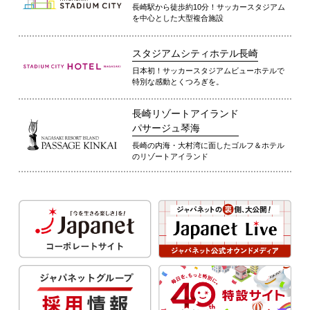
長崎駅から徒歩約10分！サッカースタジアム
を中心とした大型複合施設
スタジアムシティホテル長崎
日本初！サッカースタジアムビューホテルで
特別な感動とくつろぎを。
長崎リゾートアイランド
パサージュ琴海
長崎の内海・大村湾に面したゴルフ＆ホテル
のリゾートアイランド