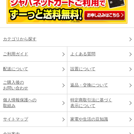
カテゴリから探す
ご利用ガイド
よくある質問
配送について
設置について
ご購入後の
返品・交換について
お問い合わせ
個人情報保護への
特定商取引法に基づく
取組み
表示について
サイトマップ
家電や生活の豆知識