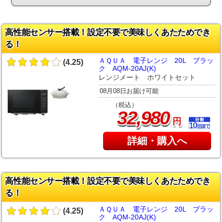
高性能センサー搭載！設定不要で美味しくあたためでき
る！
ＡＱＵＡ 電子レンジ 20L ブラッ
(4.25)
ク AQM-20AJ(K)
レンジメート ホワイトセット
08月08日お届け可能
（税込）
,
32
980
円
詳細・購入へ
高性能センサー搭載！設定不要で美味しくあたためでき
る！
ＡＱＵＡ 電子レンジ 20L ブラッ
(4.25)
ク AQM-20AJ(K)