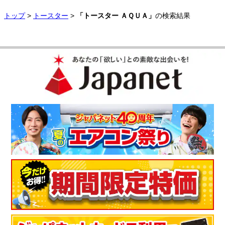
トップ
>
トースター
>
「トースター ＡＱＵＡ」
の検索結果