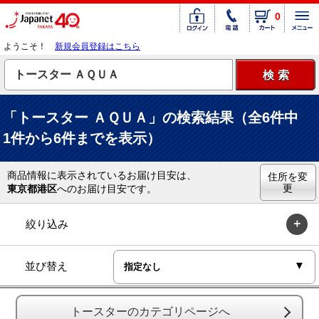
0
ようこそ！
新規会員登録はこちら
「トースター ＡＱＵＡ」の検索結果（全6件中
1件から6件までを表示）
商品情報に表示されているお届け目安は、
住所を変
更
東京都港区
へのお届け目安です。
絞り込み
並び替え
トースターのカテゴリページへ