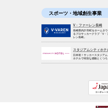
スポーツ・地域創生事業
V・ファーレン長崎
長崎県内21市町をホームタ
るプロサッカークラブ「V・
レン長崎」
スタジアムシティホテ
日本初！サッカースタジアム
ホテルで特別な感動とくつろ