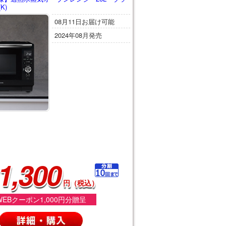
K)
08月11日お届け可能
2024年08月発売
1,300
円（税込）
WEBクーポン1,000円分贈呈