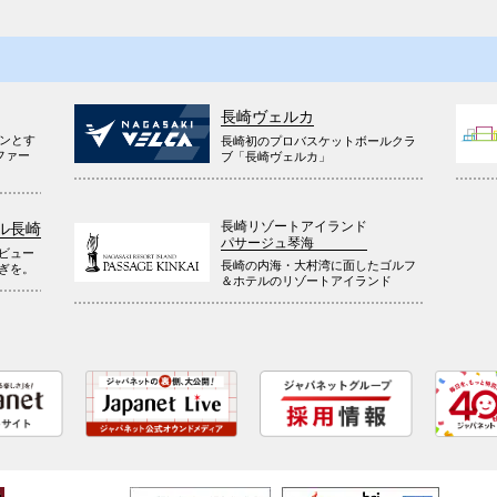
長崎ヴェルカ
ウンとす
長崎初のプロバスケットボールクラ
ファー
ブ「長崎ヴェルカ」
長崎リゾートアイランド
ル長崎
パサージュ琴海
ビュー
長崎の内海・大村湾に面したゴルフ
ぎを。
＆ホテルのリゾートアイランド