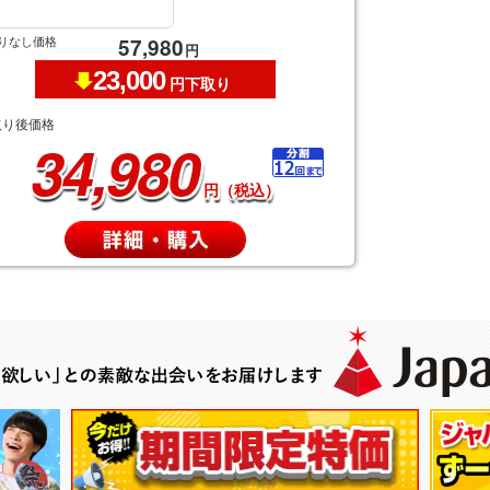
りなし価格
57,980
円
23,000
円下取り
取り後価格
34,980
円（税込）