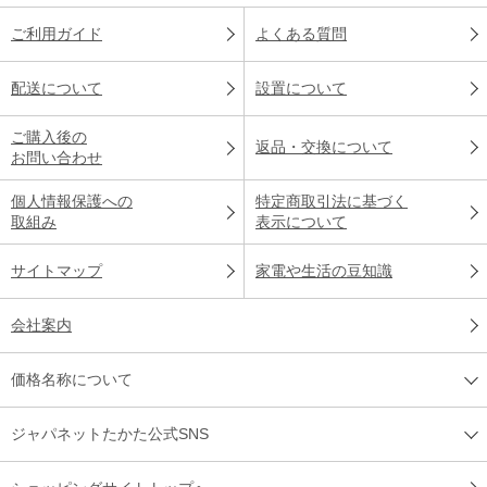
ご利用ガイド
よくある質問
配送について
設置について
ご購入後の
返品・交換について
お問い合わせ
個人情報保護への
特定商取引法に基づく
取組み
表示について
サイトマップ
家電や生活の豆知識
会社案内
価格名称について
ジャパネットたかた公式SNS