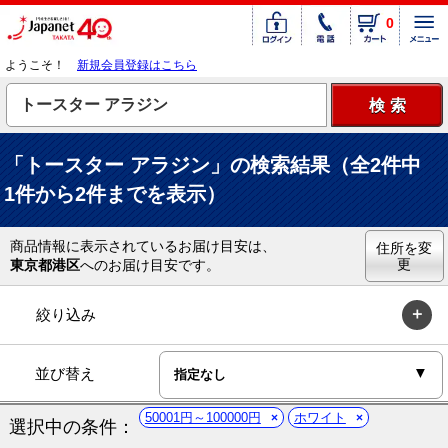
0
ようこそ！
新規会員登録はこちら
「トースター アラジン」の検索結果（全2件中
1件から2件までを表示）
商品情報に表示されているお届け目安は、
住所を変
更
東京都港区
へのお届け目安です。
絞り込み
並び替え
50001円～100000円
ホワイト
選択中の条件：