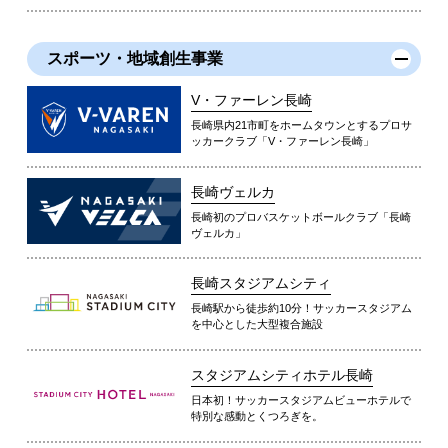
スポーツ・地域創生事業
V・ファーレン長崎
長崎県内21市町をホームタウンとするプロサ
ッカークラブ「V・ファーレン長崎」
長崎ヴェルカ
長崎初のプロバスケットボールクラブ「長崎
ヴェルカ」
長崎スタジアムシティ
長崎駅から徒歩約10分！サッカースタジアム
を中心とした大型複合施設
スタジアムシティホテル長崎
日本初！サッカースタジアムビューホテルで
特別な感動とくつろぎを。