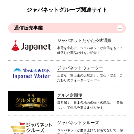
ジャパネットグループ関連サイト
通信販売事業
ジャパネットたかた公式通販
家電を中心に、ジャパネットが自信をもって
厳選した商品だけをご紹介！
ジャパネットウォーター
上質な「富士山の天然水」。安心・安全、こ
だわりのウォーターサーバー
グルメ定期便
毎月届く、日本各地の名物・名産品。「美味
しい」で生活を変えませんか？
ジャパネットクルーズ
ジャパネットが磨き上げたおもてなしで、感