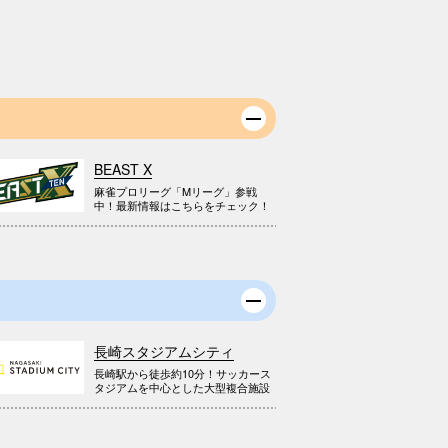
BEAST X
麻雀プロリーグ「Mリーグ」参戦
中！最新情報はこちらをチェック！
長崎スタジアムシティ
長崎駅から徒歩約10分！サッカース
タジアムを中心とした大型複合施設