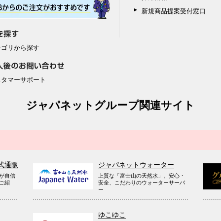
新規商品提案受付窓口
テゴリから探す
スタマーサポート
ジャパネットグループ関連サイト
式通販
ジャパネットウォーター
が自信
上質な「富士山の天然水」。安心・
ご紹
安全、こだわりのウォーターサーバ
ー
ゆこゆこ