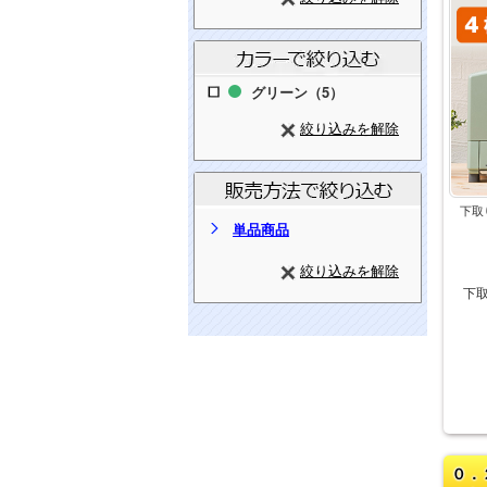
グリーン（5）
絞り込みを解除
下取
単品商品
絞り込みを解除
下
０．