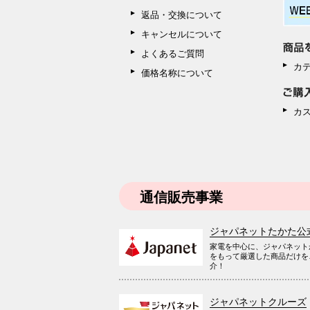
返品・交換について
キャンセルについて
よくあるご質問
カ
価格名称について
カ
通信販売事業
ジャパネットたかた公
家電を中心に、ジャパネット
をもって厳選した商品だけを
介！
ジャパネットクルーズ