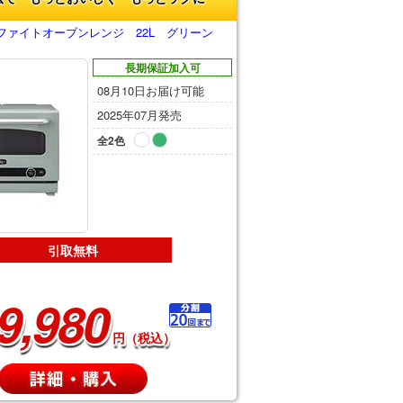
ファイトオーブンレンジ 22L グリーン
長期保証加入可
08月10日お届け可能
2025年07月発売
全2色
引取無料
9,980
円（税込）