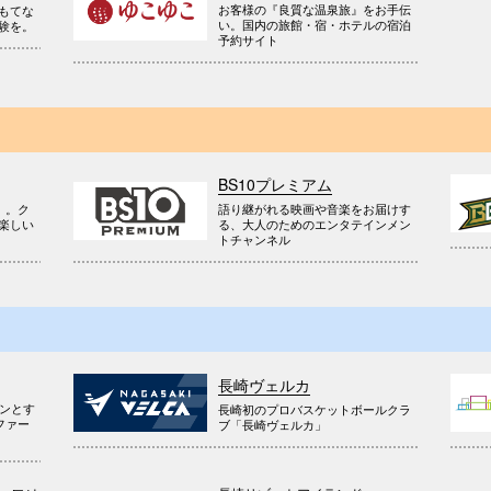
お客様の『良質な温泉旅』をお手伝
もてな
い。国内の旅館・宿・ホテルの宿泊
験を。
予約サイト
BS10プレミアム
』。ク
語り継がれる映画や音楽をお届けす
楽しい
る、大人のためのエンタテインメン
トチャンネル
長崎ヴェルカ
ウンとす
長崎初のプロバスケットボールクラ
ファー
ブ「長崎ヴェルカ」