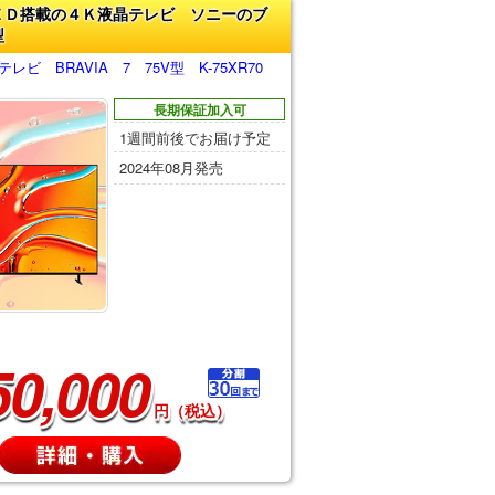
ＥＤ搭載の４Ｋ液晶テレビ ソニーのブ
型
レビ BRAVIA 7 75V型 K-75XR70
長期保証加入可
1週間前後でお届け予定
2024年08月発売
50,000
円（税込）