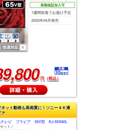
長期保証加入可
1週間前後でお届け予定
2023年04月発売
39,800
円（税込）
でネット動画も高画質に！ソニー４Ｋ液
ビア
レビ ブラビア 55V型 KJ-55X80L
セット／