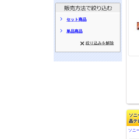
セット商品
単品商品
絞り込みを解除
ソニ
晶テ
ソニー