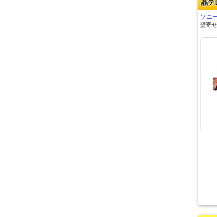
晶テ
ソニー
壁寄