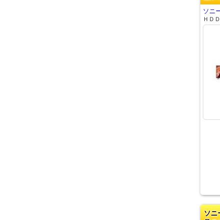
ソニー
ＨＤ
ソニ