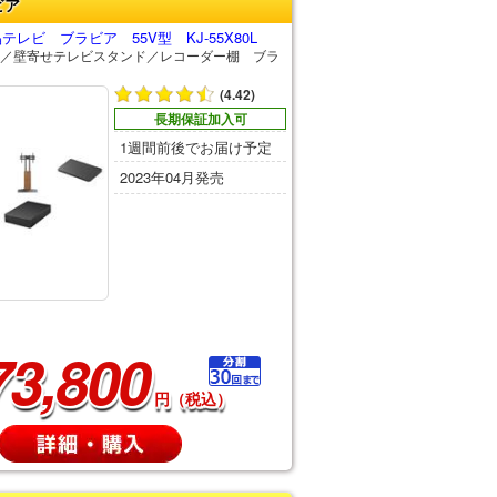
ビア
レビ ブラビア 55V型 KJ-55X80L
／壁寄せテレビスタンド／レコーダー棚 ブラ
(4.42)
長期保証加入可
1週間前後でお届け予定
2023年04月発売
73,800
円（税込）