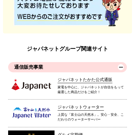
ジャパネットグループ関連サイト
通信販売事業
ジャパネットたかた公式通販
家電を中心に、ジャパネットが自信をもって
厳選した商品だけをご紹介！
ジャパネットウォーター
上質な「富士山の天然水」。安心・安全、こ
だわりのウォーターサーバー
グルメ定期便