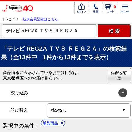
0
ようこそ！
新規会員登録はこちら
「テレビ REGZA ＴＶＳ ＲＥＧＺＡ」の検索結
果（全13件中 1件から13件までを表示）
商品情報に表示されているお届け目安は、
住所を変
更
東京都港区
へのお届け目安です。
絞り込み
並び替え
単品商品
選択中の条件：