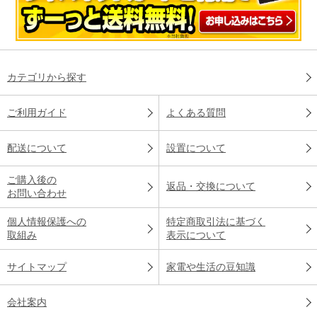
カテゴリから探す
ご利用ガイド
よくある質問
配送について
設置について
ご購入後の
返品・交換について
お問い合わせ
個人情報保護への
特定商取引法に基づく
取組み
表示について
サイトマップ
家電や生活の豆知識
会社案内