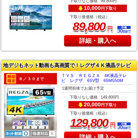
下取りなし価格
99,800円
10,000
下取り
円
下取り後価格（税込）
,
89
800
円
詳細・購入へ
地デジもネット動画も高画質で！レグザ４Ｋ液晶テレビ
ＴＶＳ ＲＥＧＺＡ 4K液晶テレ
８／３０まで
ビ レグザ 65V型 65M550M
1週間前後でお届け予定
下取りなし価格
149,800円
20,000
下取り
円
下取り後価格（税込）
,
129
800
円
詳細・購入へ