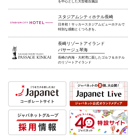
を中心とした大型複合施設
スタジアムシティホテル長崎
日本初！サッカースタジアムビューホテルで
特別な感動とくつろぎを。
長崎リゾートアイランド
パサージュ琴海
長崎の内海・大村湾に面したゴルフ＆ホテル
のリゾートアイランド