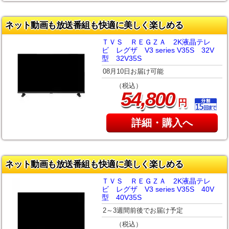
ネット動画も放送番組も快適に美しく楽しめる
ＴＶＳ ＲＥＧＺＡ 2K液晶テレ
ビ レグザ V3 series V35S 32V
型 32V35S
08月10日お届け可能
（税込）
,
54
800
円
詳細・購入へ
ネット動画も放送番組も快適に美しく楽しめる
ＴＶＳ ＲＥＧＺＡ 2K液晶テレ
ビ レグザ V3 series V35S 40V
型 40V35S
2～3週間前後でお届け予定
（税込）