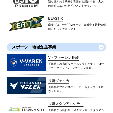
語り継がれる映画や音楽をお届けする、大人
のためのエンタテインメントチャンネル
BEAST X
麻雀プロリーグ「Mリーグ」参戦中！最新情報
はこちらをチェック！
スポーツ・地域創生事業
V・ファーレン長崎
長崎県内21市町をホームタウンとするプロサ
ッカークラブ「V・ファーレン長崎」
長崎ヴェルカ
長崎初のプロバスケットボールクラブ「長崎
ヴェルカ」
長崎スタジアムシティ
長崎駅から徒歩約10分！サッカースタジアム