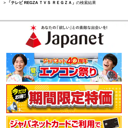
>
「テレビ REGZA ＴＶＳ ＲＥＧＺＡ」
の検索結果