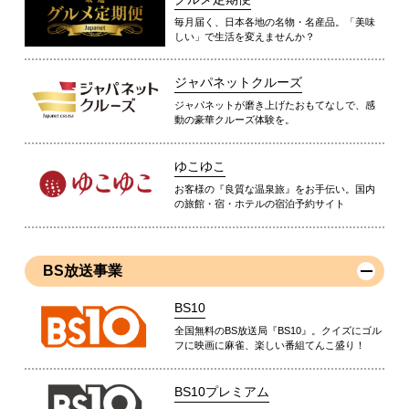
毎月届く、日本各地の名物・名産品。「美味
しい」で生活を変えませんか？
ジャパネットクルーズ
ジャパネットが磨き上げたおもてなしで、感
動の豪華クルーズ体験を。
ゆこゆこ
お客様の『良質な温泉旅』をお手伝い。国内
の旅館・宿・ホテルの宿泊予約サイト
BS放送事業
BS10
全国無料のBS放送局『BS10』。クイズにゴル
フに映画に麻雀、楽しい番組てんこ盛り！
BS10プレミアム