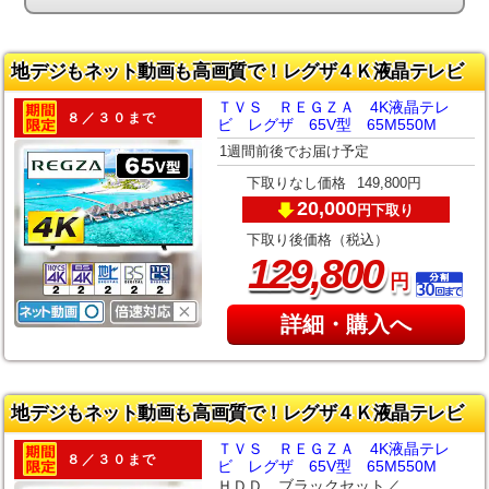
地デジもネット動画も高画質で！レグザ４Ｋ液晶テレビ
ＴＶＳ ＲＥＧＺＡ 4K液晶テレ
８／３０まで
ビ レグザ 65V型 65M550M
1週間前後でお届け予定
下取りなし価格
149,800円
20,000
下取り
円
下取り後価格（税込）
,
129
800
円
詳細・購入へ
地デジもネット動画も高画質で！レグザ４Ｋ液晶テレビ
ＴＶＳ ＲＥＧＺＡ 4K液晶テレ
８／３０まで
ビ レグザ 65V型 65M550M
ＨＤＤ ブラックセット／