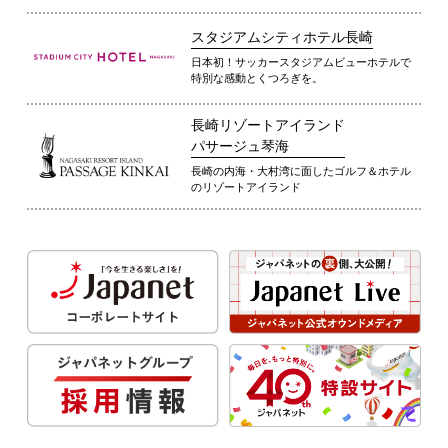
スタジアムシティホテル長崎
日本初！サッカースタジアムビューホテルで
特別な感動とくつろぎを。
長崎リゾートアイランド
パサージュ琴海
長崎の内海・大村湾に面したゴルフ＆ホテル
のリゾートアイランド