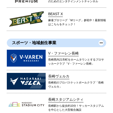
のためのエンタテインメントチャンネル
BEAST X
麻雀プロリーグ「Mリーグ」参戦中！最新情報
はこちらをチェック！
スポーツ・地域創生事業
V・ファーレン長崎
長崎県内21市町をホームタウンとするプロサ
ッカークラブ「V・ファーレン長崎」
長崎ヴェルカ
長崎初のプロバスケットボールクラブ「長崎
ヴェルカ」
長崎スタジアムシティ
長崎駅から徒歩約10分！サッカースタジアム
を中心とした大型複合施設