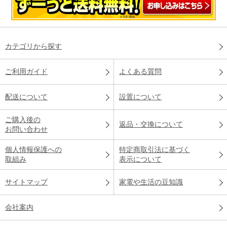
カテゴリから探す
ご利用ガイド
よくある質問
配送について
設置について
ご購入後の
返品・交換について
お問い合わせ
個人情報保護への
特定商取引法に基づく
取組み
表示について
サイトマップ
家電や生活の豆知識
会社案内