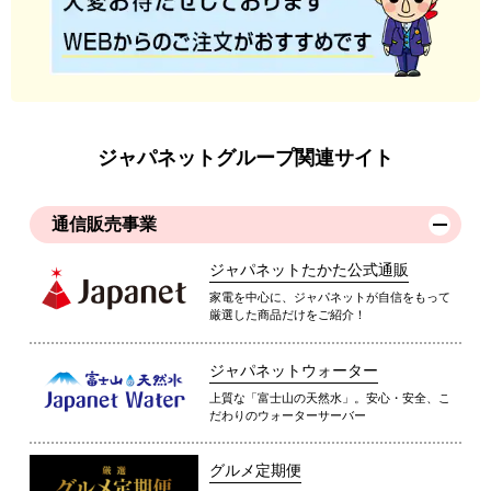
ジャパネットグループ関連サイト
通信販売事業
ジャパネットたかた公式通販
家電を中心に、ジャパネットが自信をもって
厳選した商品だけをご紹介！
ジャパネットウォーター
上質な「富士山の天然水」。安心・安全、こ
だわりのウォーターサーバー
グルメ定期便