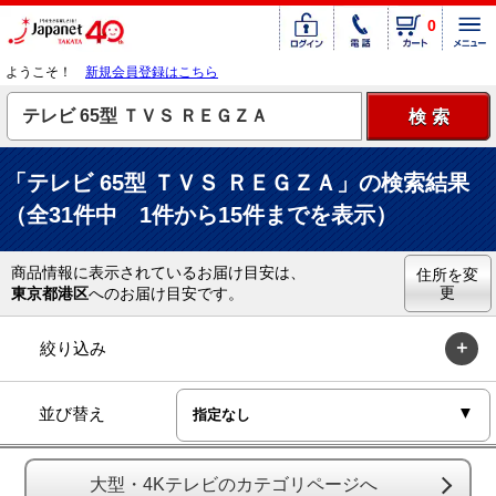
0
ようこそ！
新規会員登録はこちら
「テレビ 65型 ＴＶＳ ＲＥＧＺＡ」の検索結果
（全31件中 1件から15件までを表示）
商品情報に表示されているお届け目安は、
住所を変
更
東京都港区
へのお届け目安です。
絞り込み
並び替え
大型・4Kテレビのカテゴリページへ