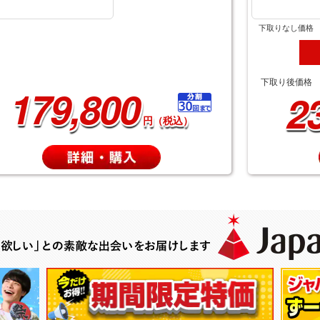
下取りなし価格
下取り後価格
179,800
2
円（税込）