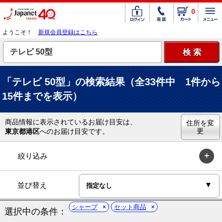
0
ようこそ！
新規会員登録はこちら
「テレビ 50型」の検索結果（全33件中 1件から
15件までを表示）
商品情報に表示されているお届け目安は、
住所を変
更
東京都港区
へのお届け目安です。
絞り込み
並び替え
シャープ
セット商品
選択中の条件：