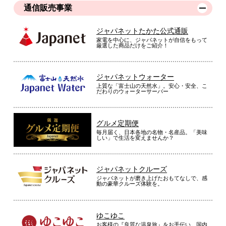
通信販売事業
ジャパネットたかた公式通販
家電を中心に、ジャパネットが自信をもって
厳選した商品だけをご紹介！
ジャパネットウォーター
上質な「富士山の天然水」。安心・安全、こ
だわりのウォーターサーバー
グルメ定期便
毎月届く、日本各地の名物・名産品。「美味
しい」で生活を変えませんか？
ジャパネットクルーズ
ジャパネットが磨き上げたおもてなしで、感
動の豪華クルーズ体験を。
ゆこゆこ
お客様の『良質な温泉旅』をお手伝い。国内