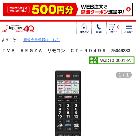
0
ようこそ！
新規会員登録はこちら
ＴＶＳ ＲＥＧＺＡ リモコン ＣＴ－９０４９９ 75046233
WJD10-00013A
1 / 1