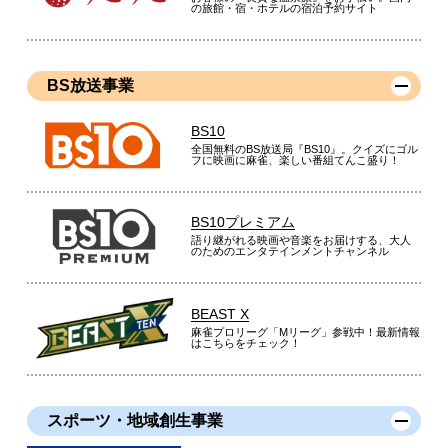
の旅館・宿・ホテルの宿泊予約サイト
BS放送事業
BS10
全国無料のBS放送局『BS10』。クイズにゴル
フに映画に麻雀、楽しい番組てんこ盛り！
BS10プレミアム
語り継がれる映画や音楽をお届けする、大人
のためのエンタテインメントチャンネル
BEAST X
麻雀プロリーグ「Mリーグ」参戦中！最新情報
はこちらをチェック！
スポーツ・地域創生事業