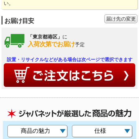
い。
届け先の変更
お届け目安
「東京都港区」
に
入荷次第でお届け
予定
設置・リサイクルなどがある場合は次ページで選択できます
商品の魅力
仕様