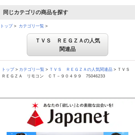
同じカテゴリの商品を探す
トップ
>
カテゴリ一覧
>
ＴＶＳ ＲＥＧＺＡの人気
関連品
トップ
>
カテゴリ一覧
>
ＴＶＳ ＲＥＧＺＡの人気関連品
>
ＴＶＳ
ＲＥＧＺＡ リモコン ＣＴ－９０４９９ 75046233