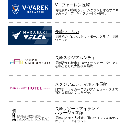
V・ファーレン長崎
長崎県内21市町をホームタウンとするプロサ
ッカークラブ「V・ファーレン長崎」
長崎ヴェルカ
長崎初のプロバスケットボールクラブ「長崎
ヴェルカ」
長崎スタジアムシティ
長崎駅から徒歩約10分！サッカースタジアム
を中心とした大型複合施設
スタジアムシティホテル長崎
日本初！サッカースタジアムビューホテルで
特別な感動とくつろぎを。
長崎リゾートアイランド
パサージュ琴海
長崎の内海・大村湾に面したゴルフ＆ホテル
のリゾートアイランド