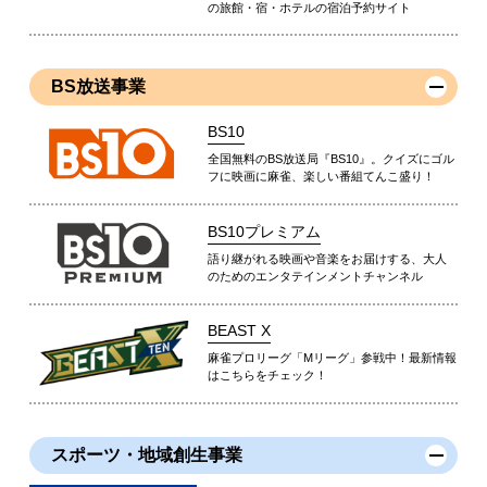
の旅館・宿・ホテルの宿泊予約サイト
BS放送事業
BS10
全国無料のBS放送局『BS10』。クイズにゴル
フに映画に麻雀、楽しい番組てんこ盛り！
BS10プレミアム
語り継がれる映画や音楽をお届けする、大人
のためのエンタテインメントチャンネル
BEAST X
麻雀プロリーグ「Mリーグ」参戦中！最新情報
はこちらをチェック！
スポーツ・地域創生事業