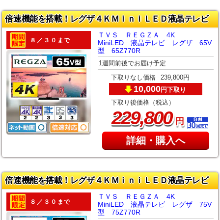
倍速機能を搭載！レグザ４ＫＭｉｎｉＬＥＤ液晶テレビ
ＴＶＳ ＲＥＧＺＡ 4K
８／３０まで
MiniLED 液晶テレビ レグザ 65V
型 65Z770R
1週間前後でお届け予定
下取りなし価格
239,800円
10,000
下取り
円
下取り後価格（税込）
,
229
800
円
詳細・購入へ
倍速機能を搭載！レグザ４ＫＭｉｎｉＬＥＤ液晶テレビ
ＴＶＳ ＲＥＧＺＡ 4K
８／３０まで
MiniLED 液晶テレビ レグザ 75V
型 75Z770R