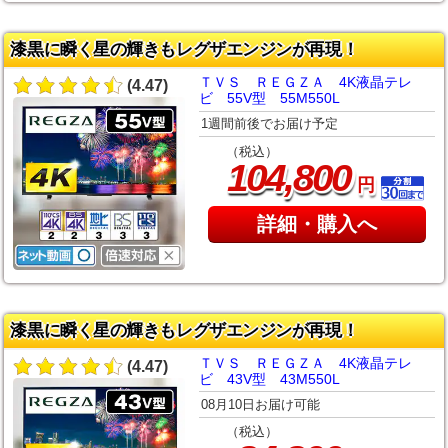
漆黒に瞬く星の輝きもレグザエンジンが再現！
ＴＶＳ ＲＥＧＺＡ 4K液晶テレ
(4.47)
ビ 55V型 55M550L
1週間前後でお届け予定
（税込）
,
104
800
円
詳細・購入へ
漆黒に瞬く星の輝きもレグザエンジンが再現！
ＴＶＳ ＲＥＧＺＡ 4K液晶テレ
(4.47)
ビ 43V型 43M550L
08月10日お届け可能
（税込）