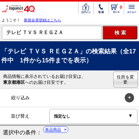
0
ようこそ！
新規会員登録はこちら
「テレビ ＴＶＳ ＲＥＧＺＡ」の検索結果（全17
件中 1件から15件までを表示）
商品情報に表示されているお届け目安は、
住所を変
更
東京都港区
へのお届け目安です。
絞り込み
並び替え
単品商品
選択中の条件：