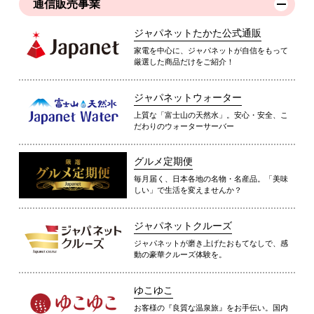
通信販売事業
ジャパネットたかた公式通販
家電を中心に、ジャパネットが自信をもって
厳選した商品だけをご紹介！
ジャパネットウォーター
上質な「富士山の天然水」。安心・安全、こ
だわりのウォーターサーバー
グルメ定期便
毎月届く、日本各地の名物・名産品。「美味
しい」で生活を変えませんか？
ジャパネットクルーズ
ジャパネットが磨き上げたおもてなしで、感
動の豪華クルーズ体験を。
ゆこゆこ
お客様の『良質な温泉旅』をお手伝い。国内