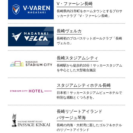
V・ファーレン長崎
長崎県内21市町をホームタウンとするプロサ
ッカークラブ「V・ファーレン長崎」
長崎ヴェルカ
長崎初のプロバスケットボールクラブ「長崎
ヴェルカ」
長崎スタジアムシティ
長崎駅から徒歩約10分！サッカースタジアム
を中心とした大型複合施設
スタジアムシティホテル長崎
日本初！サッカースタジアムビューホテルで
特別な感動とくつろぎを。
長崎リゾートアイランド
パサージュ琴海
長崎の内海・大村湾に面したゴルフ＆ホテル
のリゾートアイランド