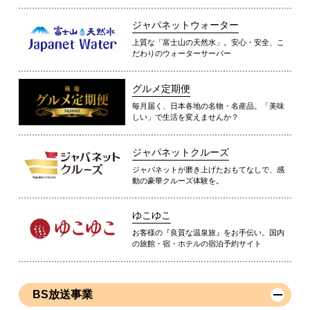
ジャパネットウォーター
上質な「富士山の天然水」。安心・安全、こ
だわりのウォーターサーバー
グルメ定期便
毎月届く、日本各地の名物・名産品。「美味
しい」で生活を変えませんか？
ジャパネットクルーズ
ジャパネットが磨き上げたおもてなしで、感
動の豪華クルーズ体験を。
ゆこゆこ
お客様の『良質な温泉旅』をお手伝い。国内
の旅館・宿・ホテルの宿泊予約サイト
BS放送事業