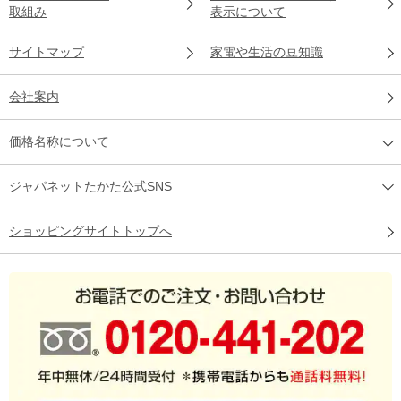
取組み
表示について
サイトマップ
家電や生活の豆知識
会社案内
価格名称について
ジャパネットたかた公式SNS
ショッピングサイトトップへ