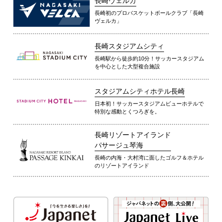
長崎ヴェルカ
長崎初のプロバスケットボールクラブ「長崎
ヴェルカ」
長崎スタジアムシティ
長崎駅から徒歩約10分！サッカースタジアム
を中心とした大型複合施設
スタジアムシティホテル長崎
日本初！サッカースタジアムビューホテルで
特別な感動とくつろぎを。
長崎リゾートアイランド
パサージュ琴海
長崎の内海・大村湾に面したゴルフ＆ホテル
のリゾートアイランド