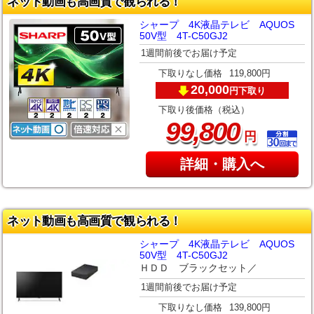
ネット動画も高画質で観られる！
シャープ 4K液晶テレビ AQUOS
50V型 4T-C50GJ2
1週間前後でお届け予定
下取りなし価格
119,800円
20,000
下取り
円
下取り後価格（税込）
,
99
800
円
詳細・購入へ
ネット動画も高画質で観られる！
シャープ 4K液晶テレビ AQUOS
50V型 4T-C50GJ2
ＨＤＤ ブラックセット／
1週間前後でお届け予定
下取りなし価格
139,800円