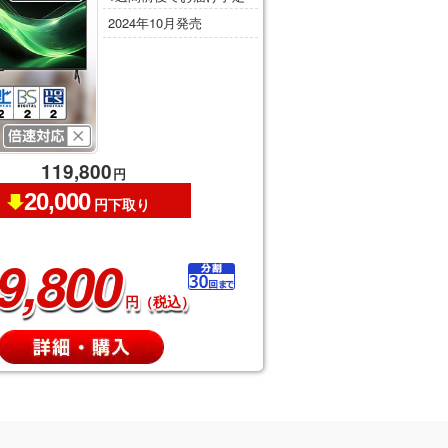
2024年10月発売
119,800
円
20,000
円下取り
9,800
円（税込）