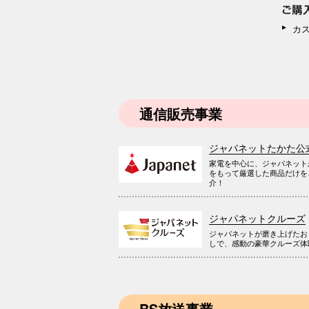
カ
通信販売事業
ジャパネットたかた公
家電を中心に、ジャパネット
をもって厳選した商品だけを
介！
ジャパネットクルーズ
ジャパネットが磨き上げたお
しで、感動の豪華クルーズ体
BS放送事業