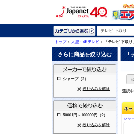
トップ
>
大型・4Kテレビ
>
「テレビ 下取り
さらに商品を絞り込む
「
シャープ（2）
絞り込みを解除
選択中
ネッ
50001円～100000円（2）
シャー
絞り込みを解除