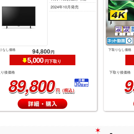
2024年10月発売
りなし価格
下取りなし価格
94,800
円
5,000
円下取り
取り後価格
下取り後価格
89,800
9
円（税込）