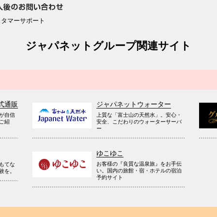
スタマーサポート
ジャパネットグループ関連サイト
式通販
ジャパネットウォーター
が自信
上質な「富士山の天然水」。安心・
ご紹
安全、こだわりのウォーターサーバ
ー
ゆこゆこ
お客様の『良質な温泉旅』をお手伝
もてな
い。国内の旅館・宿・ホテルの宿泊
験を。
予約サイト