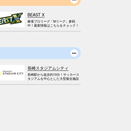
BEAST X
麻雀プロリーグ「Mリーグ」参戦
中！最新情報はこちらをチェック！
長崎スタジアムシティ
長崎駅から徒歩約10分！サッカース
タジアムを中心とした大型複合施設