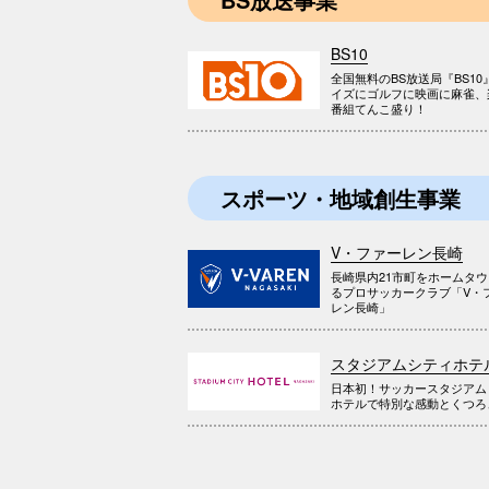
BS10
全国無料のBS放送局『BS10
イズにゴルフに映画に麻雀、
番組てんこ盛り！
スポーツ・地域創生事業
V・ファーレン長崎
長崎県内21市町をホームタ
るプロサッカークラブ「V・
レン長崎」
スタジアムシティホテ
日本初！サッカースタジアム
ホテルで特別な感動とくつろ