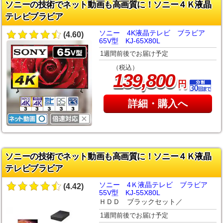
ソニーの技術でネット動画も高画質に！ソニー４Ｋ液晶
テレビブラビア
ソニー 4K液晶テレビ ブラビア
(4.60)
65V型 KJ-65X80L
1週間前後でお届け予定
（税込）
,
139
800
円
詳細・購入へ
ソニーの技術でネット動画も高画質に！ソニー４Ｋ液晶
テレビブラビア
ソニー 4Ｋ液晶テレビ ブラビア
(4.42)
55V型 KJ-55X80L
ＨＤＤ ブラックセット／
1週間前後でお届け予定