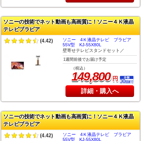
ソニーの技術でネット動画も高画質に！ソニー４Ｋ液晶
テレビブラビア
ソニー 4Ｋ液晶テレビ ブラビア
(4.42)
55V型 KJ-55X80L
壁寄せテレビスタンドセット／
1週間前後でお届け予定
（税込）
,
149
800
円
詳細・購入へ
ソニーの技術でネット動画も高画質に！ソニー４Ｋ液晶
テレビブラビア
ソニー 4Ｋ液晶テレビ ブラビア
(4.42)
55V型 KJ-55X80L