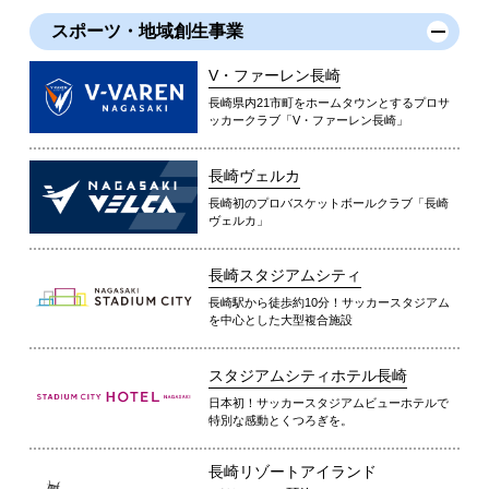
スポーツ・地域創生事業
V・ファーレン長崎
長崎県内21市町をホームタウンとするプロサ
ッカークラブ「V・ファーレン長崎」
長崎ヴェルカ
長崎初のプロバスケットボールクラブ「長崎
ヴェルカ」
長崎スタジアムシティ
長崎駅から徒歩約10分！サッカースタジアム
を中心とした大型複合施設
スタジアムシティホテル長崎
日本初！サッカースタジアムビューホテルで
特別な感動とくつろぎを。
長崎リゾートアイランド