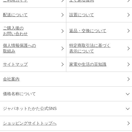
配送について
設置について
ご購入後の
返品・交換について
お問い合わせ
個人情報保護への
特定商取引法に基づく
取組み
表示について
サイトマップ
家電や生活の豆知識
会社案内
価格名称について
ジャパネットたかた公式SNS
ショッピングサイトトップへ