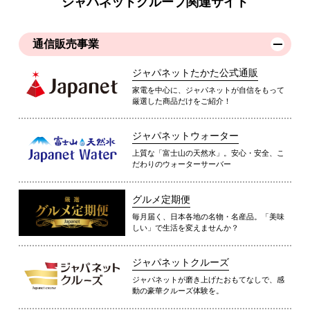
ジャパネットグループ関連サイト
通信販売事業
ジャパネットたかた公式通販
家電を中心に、ジャパネットが自信をもって
厳選した商品だけをご紹介！
ジャパネットウォーター
上質な「富士山の天然水」。安心・安全、こ
だわりのウォーターサーバー
グルメ定期便
毎月届く、日本各地の名物・名産品。「美味
しい」で生活を変えませんか？
ジャパネットクルーズ
ジャパネットが磨き上げたおもてなしで、感
動の豪華クルーズ体験を。