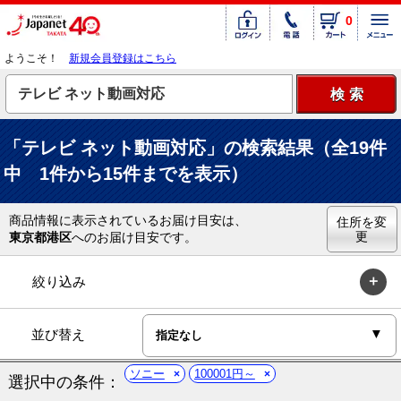
0
ようこそ！
新規会員登録はこちら
「テレビ ネット動画対応」の検索結果（全19件
中 1件から15件までを表示）
商品情報に表示されているお届け目安は、
住所を変
更
東京都港区
へのお届け目安です。
絞り込み
並び替え
ソニー
100001円～
選択中の条件：