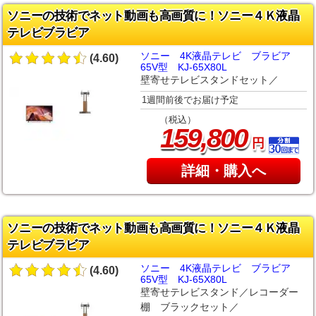
ソニーの技術でネット動画も高画質に！ソニー４Ｋ液晶
テレビブラビア
ソニー 4K液晶テレビ ブラビア
(4.60)
65V型 KJ-65X80L
壁寄せテレビスタンドセット／
1週間前後でお届け予定
（税込）
,
159
800
円
詳細・購入へ
ソニーの技術でネット動画も高画質に！ソニー４Ｋ液晶
テレビブラビア
ソニー 4K液晶テレビ ブラビア
(4.60)
65V型 KJ-65X80L
壁寄せテレビスタンド／レコーダー
棚 ブラックセット／