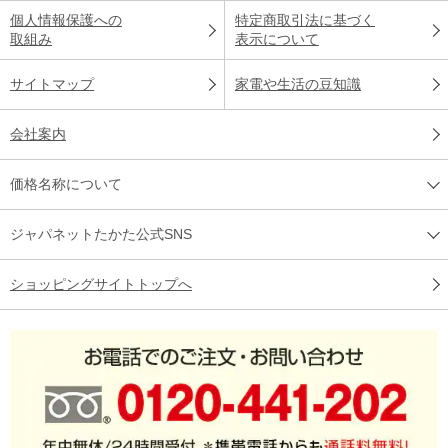
個人情報保護への
特定商取引法に基づく
取組み
表示について
サイトマップ
家電や生活の豆知識
会社案内
価格名称について
ジャパネットたかた公式SNS
ショッピングサイトトップへ