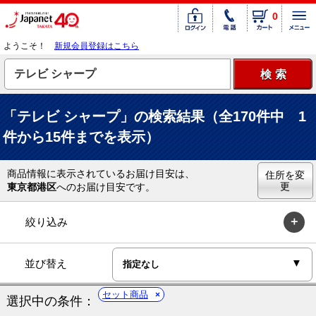
0
ようこそ！
新規会員登録はこちら
「テレビ シャープ」の検索結果（全170件中 1
件から15件までを表示）
商品情報に表示されているお届け目安は、
住所を変
更
東京都港区
へのお届け目安です。
絞り込み
並び替え
セット商品
選択中の条件：