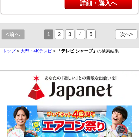
詳細・購入へ
1
2
3
4
5
<前へ
次へ>
トップ
>
大型・4Kテレビ
>
「テレビ シャープ」
の検索結果