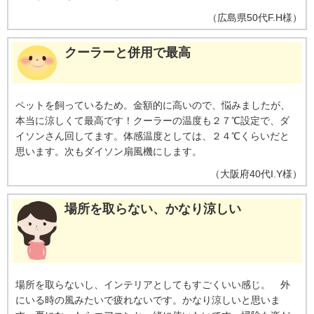
（
広島県
50代
F.H様
）
クーラーと併用で最高
ペットを飼っているため。金額的に高いので、悩みましたが、
本当に涼しくて最高です！クーラーの温度も２７℃設定で、ダ
イソンさん回してます。体感温度としては、２４℃くらいだと
思います。次もダイソン扇風機にします。
（
大阪府
40代
I.Y様
）
場所を取らない、かなり涼しい
場所を取らないし、インテリアとしてもすごくいい感じ。 外
にいる時の風みたいで疲れないです。かなり涼しいと思いま