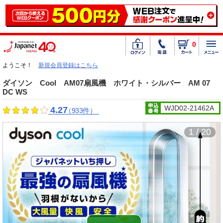
0
ようこそ！
新規会員登録はこちら
ダイソン Cool AM07扇風機 ホワイト・シルバー AM 07
DC WS
WJD02-21462A
4.27
（933件）
1 / 20