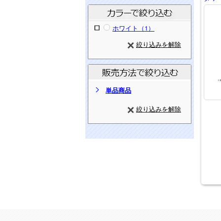
ホワイト（1）
絞り込みを解除
単品商品
絞り込みを解除