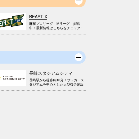
BEAST X
麻雀プロリーグ「Mリーグ」参戦
中！最新情報はこちらをチェック！
長崎スタジアムシティ
長崎駅から徒歩約10分！サッカース
タジアムを中心とした大型複合施設