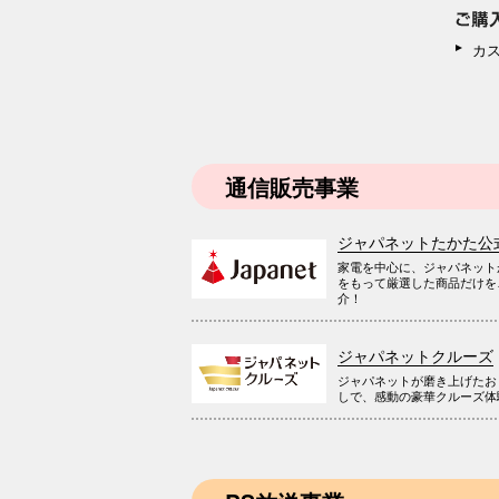
カ
通信販売事業
ジャパネットたかた公
家電を中心に、ジャパネット
をもって厳選した商品だけを
介！
ジャパネットクルーズ
ジャパネットが磨き上げたお
しで、感動の豪華クルーズ体