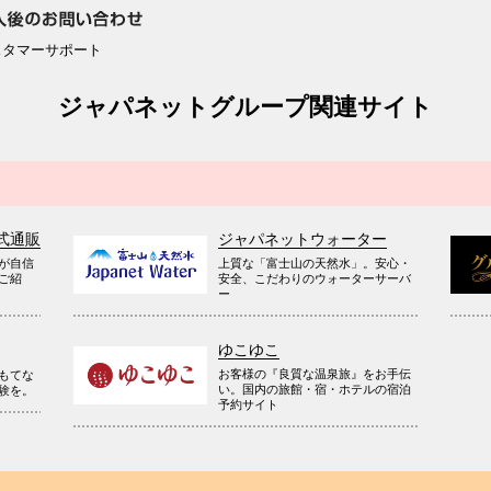
スタマーサポート
ジャパネットグループ関連サイト
式通販
ジャパネットウォーター
が自信
上質な「富士山の天然水」。安心・
ご紹
安全、こだわりのウォーターサーバ
ー
ゆこゆこ
お客様の『良質な温泉旅』をお手伝
もてな
い。国内の旅館・宿・ホテルの宿泊
験を。
予約サイト