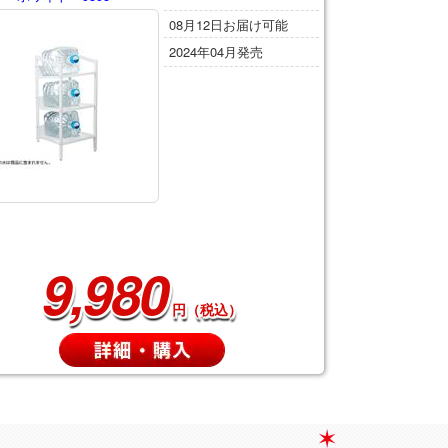
08月12日お届け可能
2024年04月発売
9,980
円（税込）