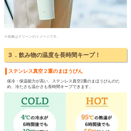
※画像はグリーンのイメージです。
３．飲み物の温度を長時間キープ！
ステンレス真空２重のまほうびん
保冷・保温能力が高い、ステンレス真空2重のまほうびんのた
め、冷たさも温かさも長時間キープできます。