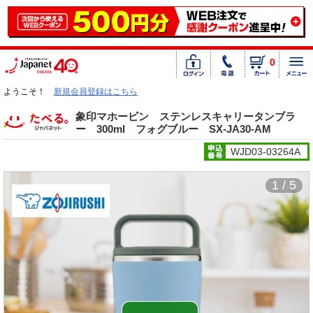
0
ようこそ！
新規会員登録はこちら
象印マホービン ステンレスキャリータンブラ
ー 300ml フォグブルー SX-JA30-AM
WJD03-03264A
1 / 5