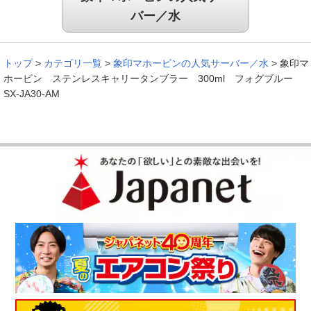
バー／水
トップ
>
カテゴリ一覧
>
象印マホービンの人気サーバー／水
>
象印マ
ホービン ステンレスキャリータンブラー 300ml フォグブルー
SX-JA30-AM