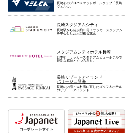
長崎初のプロバスケットボールクラブ「長崎
ヴェルカ」
長崎スタジアムシティ
長崎駅から徒歩約10分！サッカースタジアム
を中心とした大型複合施設
スタジアムシティホテル長崎
日本初！サッカースタジアムビューホテルで
特別な感動とくつろぎを。
長崎リゾートアイランド
パサージュ琴海
長崎の内海・大村湾に面したゴルフ＆ホテル
のリゾートアイランド