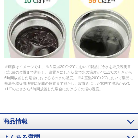
※画像はイメージです。 ※3.室温20℃±2℃において製品に冷水を取扱説明書
に記載の位置まで満たし、縦置きにした状態で水の温度が4℃±1℃のときから
6時間放置した場合におけるその水の温度。 ※4.室温20℃±2℃において製品に
熱湯を取扱説明書に記載の位置まで満たし、縦置きにした状態で湯温が95℃
±1℃のときから6時間放置した場合におけるその湯の温度。
商品情報
よくある質問