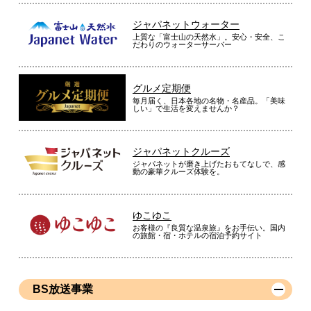
ジャパネットウォーター
上質な「富士山の天然水」。安心・安全、こ
だわりのウォーターサーバー
グルメ定期便
毎月届く、日本各地の名物・名産品。「美味
しい」で生活を変えませんか？
ジャパネットクルーズ
ジャパネットが磨き上げたおもてなしで、感
動の豪華クルーズ体験を。
ゆこゆこ
お客様の『良質な温泉旅』をお手伝い。国内
の旅館・宿・ホテルの宿泊予約サイト
BS放送事業