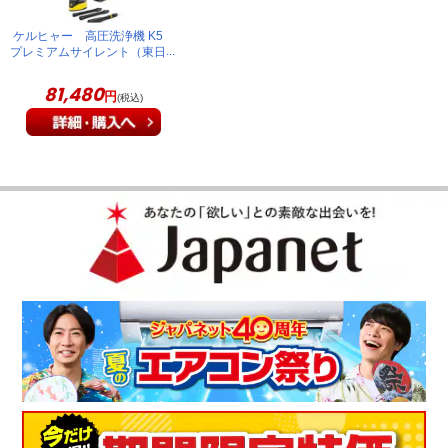
ケルヒャー 高圧洗浄機 K5
プレミアムサイレント（東日
本専用50Hz） 1.603-540.0
81,480
円
(税込)