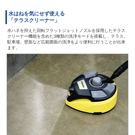
水はねを気にせず使える
「テラスクリーナー」
水ハネを抑えた回転フラットジェットノズルを採用したテラス
クリーナー機能を含めた3種類の洗浄モードを搭載し、テラス、
駐車場、壁面など広範囲面の洗浄をより便利に行うことが出来
ます。