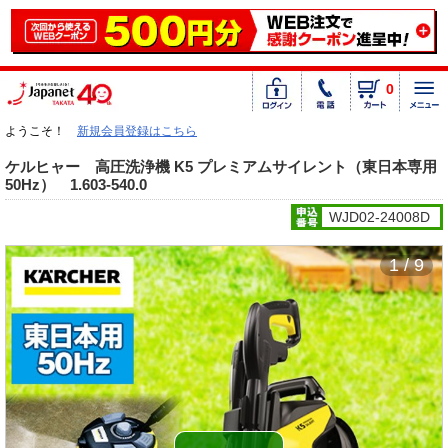
0
ようこそ！
新規会員登録はこちら
ケルヒャー 高圧洗浄機 K5 プレミアムサイレント（東日本専用
50Hz） 1.603-540.0
WJD02-24008D
1 / 9