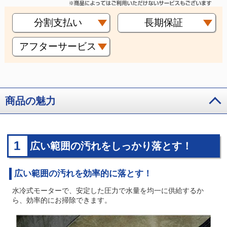
分割支払い
長期保証
アフターサービス
商品の魅力
1
広い範囲の汚れをしっかり落とす！
広い範囲の汚れを効率的に落とす！
水冷式モーターで、安定した圧力で水量を均一に供給するか
ら、効率的にお掃除できます。