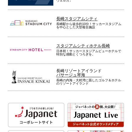
ヴェルカ」
長崎スタジアムシティ
長崎駅から徒歩約10分！サッカースタジアム
を中心とした大型複合施設
スタジアムシティホテル長崎
日本初！サッカースタジアムビューホテルで
特別な感動とくつろぎを。
長崎リゾートアイランド
パサージュ琴海
長崎の内海・大村湾に面したゴルフ＆ホテル
のリゾートアイランド