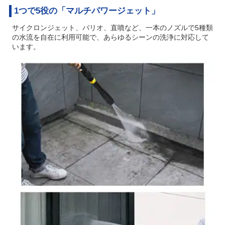
1つで5役の「マルチパワージェット」
サイクロンジェット、バリオ、直噴など、一本のノズルで5種類
の水流を自在に利用可能で、あらゆるシーンの洗浄に対応して
います。