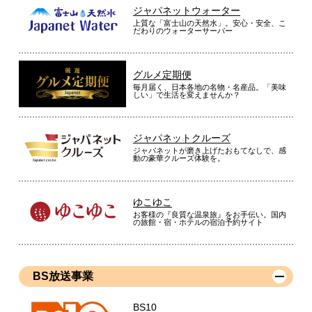
ジャパネットウォーター
上質な「富士山の天然水」。安心・安全、こ
だわりのウォーターサーバー
グルメ定期便
毎月届く、日本各地の名物・名産品。「美味
しい」で生活を変えませんか？
ジャパネットクルーズ
ジャパネットが磨き上げたおもてなしで、感
動の豪華クルーズ体験を。
ゆこゆこ
お客様の『良質な温泉旅』をお手伝い。国内
の旅館・宿・ホテルの宿泊予約サイト
BS放送事業
BS10