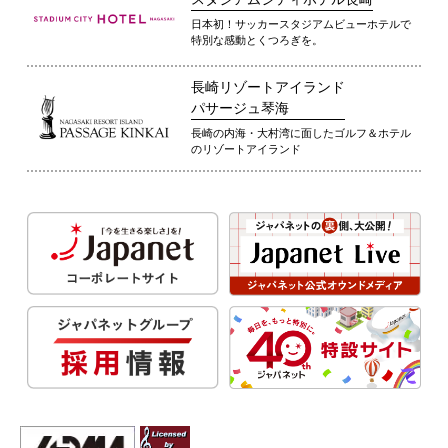
日本初！サッカースタジアムビューホテルで
特別な感動とくつろぎを。
長崎リゾートアイランド
パサージュ琴海
長崎の内海・大村湾に面したゴルフ＆ホテル
のリゾートアイランド