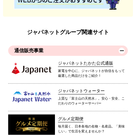
ジャパネットグループ関連サイト
通信販売事業
ジャパネットたかた公式通販
家電を中心に、ジャパネットが自信をもって
厳選した商品だけをご紹介！
ジャパネットウォーター
上質な「富士山の天然水」。安心・安全、こ
だわりのウォーターサーバー
グルメ定期便
毎月届く、日本各地の名物・名産品。「美味
しい」で生活を変えませんか？