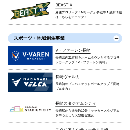
BEAST X
麻雀プロリーグ「Mリーグ」参戦中！最新情報
はこちらをチェック！
スポーツ・地域創生事業
V・ファーレン長崎
長崎県内21市町をホームタウンとするプロサ
ッカークラブ「V・ファーレン長崎」
長崎ヴェルカ
長崎初のプロバスケットボールクラブ「長崎
ヴェルカ」
長崎スタジアムシティ
長崎駅から徒歩約10分！サッカースタジアム
を中心とした大型複合施設
スタジアムシティホテル長崎