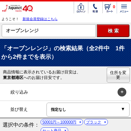
0
ようこそ！
新規会員登録はこちら
「オーブンレンジ」の検索結果（全2件中 1件
から2件までを表示）
商品情報に表示されているお届け目安は、
住所を変
更
東京都港区
へのお届け目安です。
絞り込み
並び替え
50001円～100000円
ブラック
選択中の条件：
セット商品