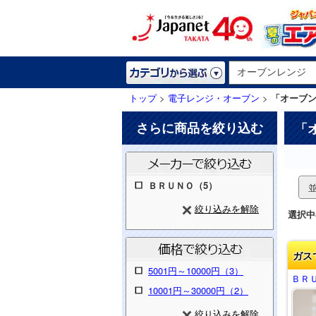
トップ
>
電子レンジ・オーブン
>
「オーブ
さらに商品を絞り込む
「
ＢＲＵＮＯ（5）
絞り込みを解除
選択中
ガス
5001円～10000円（3）
ＢＲ
10001円～30000円（2）
絞り込みを解除