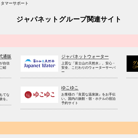
スタマーサポート
ジャパネットグループ関連サイト
式通販
ジャパネットウォーター
が自信
上質な「富士山の天然水」。安心・
ご紹
安全、こだわりのウォーターサーバ
ー
ゆこゆこ
お客様の『良質な温泉旅』をお手伝
もてな
い。国内の旅館・宿・ホテルの宿泊
験を。
予約サイト