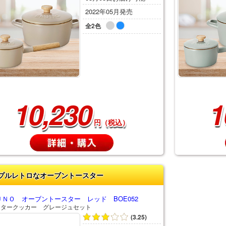
2022年05月発売
全2色
10,230
1
円（税込）
プルレトロなオーブントースター
ＵＮＯ オーブントースター レッド BOE052
スタークッカー グレージュセット
(3.25)