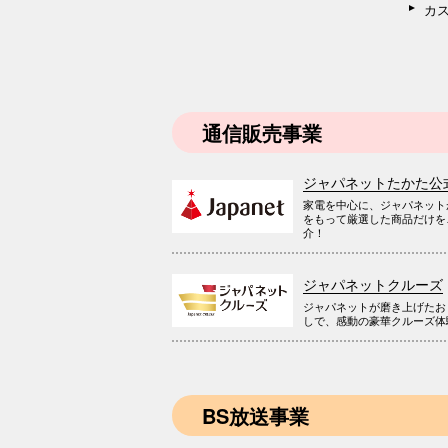
カ
通信販売事業
ジャパネットたかた公
家電を中心に、ジャパネット
をもって厳選した商品だけを
介！
ジャパネットクルーズ
ジャパネットが磨き上げたお
しで、感動の豪華クルーズ体
BS放送事業