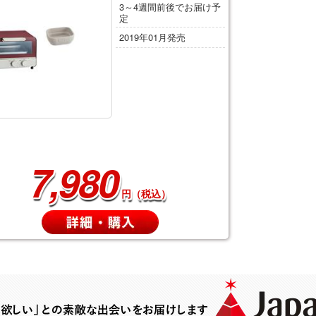
3～4週間前後でお届け予
定
2019年01月発売
7,980
円（税込）