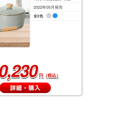
2022年05月発売
全2色
0,230
円（税込）