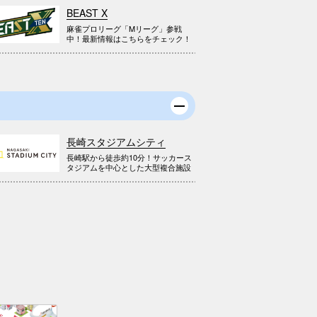
BEAST X
麻雀プロリーグ「Mリーグ」参戦
中！最新情報はこちらをチェック！
長崎スタジアムシティ
長崎駅から徒歩約10分！サッカース
タジアムを中心とした大型複合施設