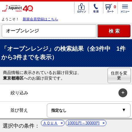
0
ようこそ！
新規会員登録はこちら
「オーブンレンジ」の検索結果（全3件中 1件
から3件までを表示）
商品情報に表示されているお届け目安は、
住所を変
更
東京都港区
へのお届け目安です。
絞り込み
並び替え
ＡＱＵＡ
10001円～30000円
選択中の条件：