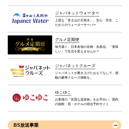
ジャパネットウォーター
上質な「富士山の天然水」。安心・安全、こ
だわりのウォーターサーバー
グルメ定期便
毎月届く、日本各地の名物・名産品。「美味
しい」で生活を変えませんか？
ジャパネットクルーズ
ジャパネットが磨き上げたおもてなしで、感
動の豪華クルーズ体験を。
ゆこゆこ
お客様の『良質な温泉旅』をお手伝い。国内
の旅館・宿・ホテルの宿泊予約サイト
BS放送事業