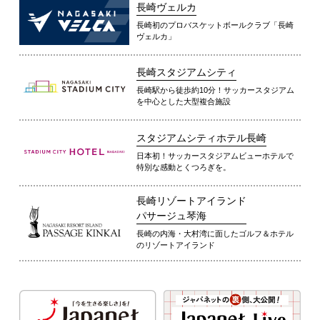
長崎ヴェルカ
長崎初のプロバスケットボールクラブ「長崎
ヴェルカ」
長崎スタジアムシティ
長崎駅から徒歩約10分！サッカースタジアム
を中心とした大型複合施設
スタジアムシティホテル長崎
日本初！サッカースタジアムビューホテルで
特別な感動とくつろぎを。
長崎リゾートアイランド
パサージュ琴海
長崎の内海・大村湾に面したゴルフ＆ホテル
のリゾートアイランド