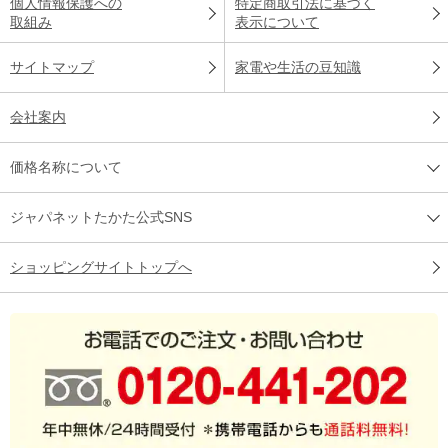
個人情報保護への
特定商取引法に基づく
取組み
表示について
サイトマップ
家電や生活の豆知識
会社案内
価格名称について
ジャパネットたかた公式SNS
ショッピングサイトトップへ