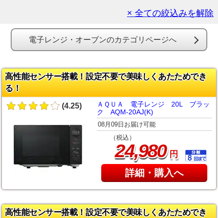
× 全ての絞込みを解除
電子レンジ・オーブンのカテゴリページへ
高性能センサー搭載！設定不要で美味しくあたためでき
る！
ＡＱＵＡ 電子レンジ 20L ブラッ
(4.25)
ク AQM-20AJ(K)
08月09日お届け可能
（税込）
,
24
980
円
詳細・購入へ
高性能センサー搭載！設定不要で美味しくあたためでき