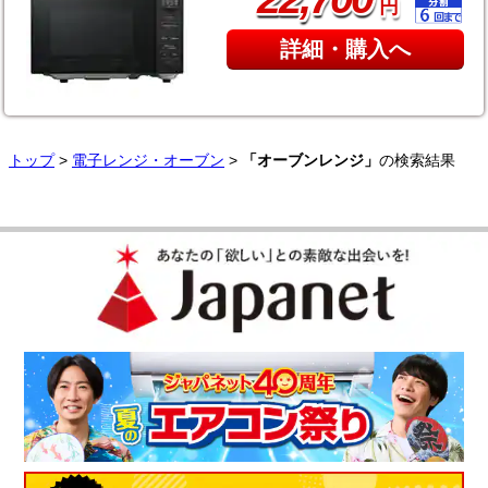
円
詳細・購入へ
トップ
>
電子レンジ・オーブン
>
「オーブンレンジ」
の検索結果