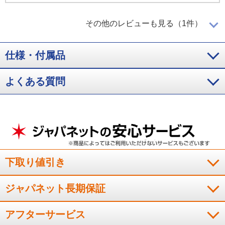
中までしっかりと火が通る！
その他のレビューも見る（1件）
仕様・付属品
よく総菜パンを購入するので、中までしっかりと火が通り、か
つ焦げ付きなどがないのが良いです。
よくある質問
（
京都府
60代
S.Y様
）
※
「お客様の声」は実際にご購入されたお客様からのご意見を掲載しておりま
す。
※
商品により、同一シリーズをご購入された方の声を含みます。
下取り値引き
ジャパネット長期保証
アフターサービス