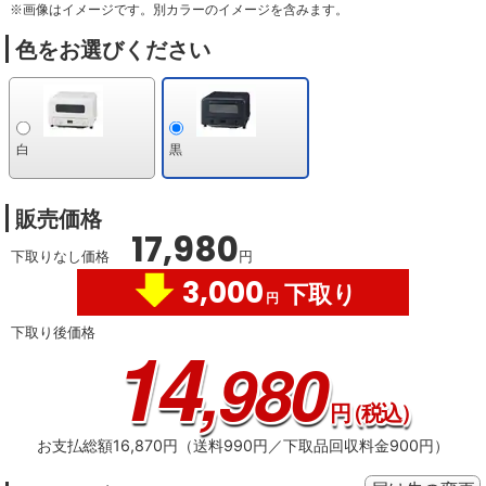
※画像はイメージです。別カラーのイメージを含みます。
色をお選びください
白
黒
販売価格
17,980
下取りなし価格
円
3,000
下取り
円
下取り後価格
14
,980
円
（税込）
お支払総額16,870円（送料990円／下取品回収料金900円）