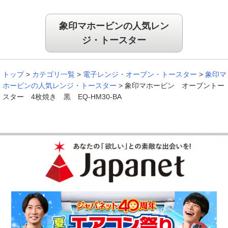
象印マホービンの人気レン
ジ・トースター
トップ
>
カテゴリ一覧
>
電子レンジ・オーブン・トースター
>
象印マ
ホービンの人気レンジ・トースター
>
象印マホービン オーブントー
スター 4枚焼き 黒 EQ-HM30-BA