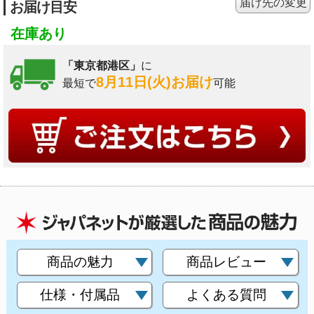
届け先の変更
お届け目安
在庫あり
「東京都港区」
に
8月11日(火)お届け
最短で
可能
商品の魅力
商品レビュー
仕様・付属品
よくある質問