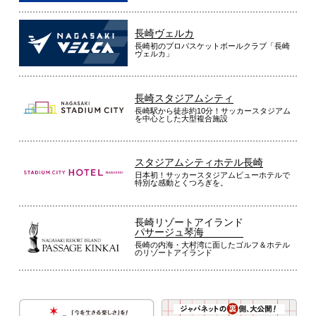
長崎ヴェルカ
長崎初のプロバスケットボールクラブ「長崎
ヴェルカ」
長崎スタジアムシティ
長崎駅から徒歩約10分！サッカースタジアム
を中心とした大型複合施設
スタジアムシティホテル長崎
日本初！サッカースタジアムビューホテルで
特別な感動とくつろぎを。
長崎リゾートアイランド
パサージュ琴海
長崎の内海・大村湾に面したゴルフ＆ホテル
のリゾートアイランド