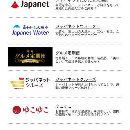
家電を中心に、ジャパネットが自信をもって
厳選した商品だけをご紹介！
ジャパネットウォーター
上質な「富士山の天然水」。安心・安全、こ
だわりのウォーターサーバー
グルメ定期便
毎月届く、日本各地の名物・名産品。「美味
しい」で生活を変えませんか？
ジャパネットクルーズ
ジャパネットが磨き上げたおもてなしで、感
動の豪華クルーズ体験を。
ゆこゆこ
お客様の『良質な温泉旅』をお手伝い。国内
の旅館・宿・ホテルの宿泊予約サイト